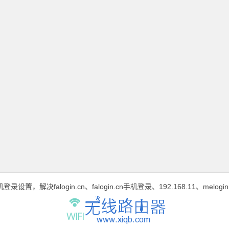
n手机登录设置，解决falogin.cn、falogin.cn手机登录、192.168.11、melo