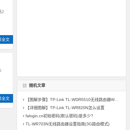
括2
读全文
布
随机文章
读全文
【图解步骤】TP-Link TL-WDR5510无线路由器WDS桥接设置(2.4GHZ)
【详细图解】TP-Link TL-WR820N怎么设置
falogin.cn初始密码(默认密码)是多少?
TL-WR703N无线路由器设置指南(3G路由模式)