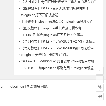
【详细图文】HyFi扩展器登录不了管理界面怎么办？
【图解教程】TP-Link没有无线信号的解决办法
tplogin.cn打不开解决教程
手机登不上tplogin.cn怎么办?_tplogin.cn管理页面
【图文教程】tplogin.cn手机登录设置教程
TP-Link路由器tplogin.cn打不开该如何解决
【详细图文】TP-Link TL-WR886N V2-V3无线桥接教程设置方法
【官方教程】TP-Link TL-WDR5600路由器无线WiFi设置
tplogin.cn无线路由器设置好了网
TP-Link TL-WR800N V1路由器中-Client(客户端模式)设置
192.168.1.1和tplogin.cn都没有用?_tplogincn设置登录
gin.cn、melogin.cn手机登录等问题。
繁