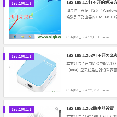
192.168.1.1打不开的解决方
192.168.1.1
如果你正在使用安装了Window
候遇到了路由器的192.168.1
03月04日
13,651 views
192.168.1.253打不开怎么
192.168.1.1
本文介绍了在浏览器中输入192.16
（mini）型无线路由器设置界
03月04日
22,794 views
192.168.1.253路由器设
192.168.1.1
本文介绍了192.168.1.253无