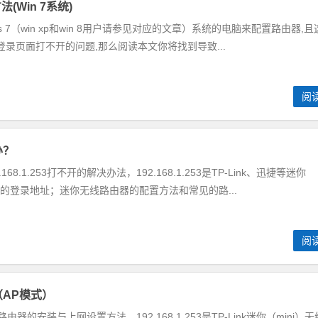
法(Win 7系统)
s 7（win xp和win 8用户请参见对应的文章）系统的电脑来配置路由器,且
.1登录页面打不开的问题,那么阅读本文你将找到导致...
阅
办？
8.1.253打不开的解决办法，192.168.1.253是TP-Link、迅捷等迷你
面的登录地址；迷你无线路由器的配置方法和常见的路...
阅
置（AP模式）
线路由器的安装与上网设置方法，192.168.1.253是TP-Link迷你（mini）