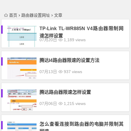
首页
路由器设置网址
文章
TP-Link TL-WR885N V4路由器限制网
速怎样设置
07月20日
1,189 views
腾达I4路由器限速的设置方法
07月13日
937 views
腾达路由器限速怎样设置
07月06日
1,215 views
怎么查看连接到路由器的电脑并限制其