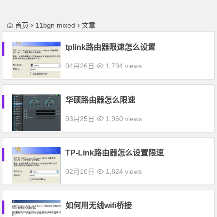
首页
11bgn mixed
文章
tplink路由器限速怎么设置
04月26日
1,794 views
华硕路由器怎么限速
03月25日
1,960 views
TP-Link路由器怎么设置限速
02月10日
1,824 views
如何用无线wifi桥接