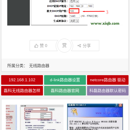
赏
赞
0
分享
所属分类：
无线路由器
192.168.1.102
d-link路由器设置
netcore路由器 驱动
磊科无线路由器怎样
磊科路由器官网
科磊路由器默认密码