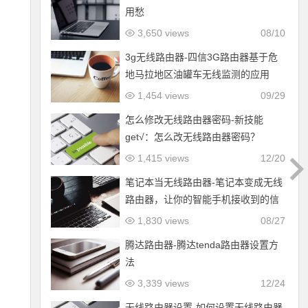
用愁
3,650 views
08/10
3g无线路由器-四信3G路由器基于危
地马拉地区油罐车无线监测的应用
1,454 views
09/29
怎么修改无线路由器密码-新技能
get√：怎么改无线路由器密码？
1,415 views
12/20
笔记本当无线路由器-笔记本变成无线
路由器，让你的智能手机接收到的信
号最强
1,830 views
08/27
腾达路由器-腾达tenda路由器设置方
法
3,339 views
12/24
无线路由器设置-如何设置无线路由器