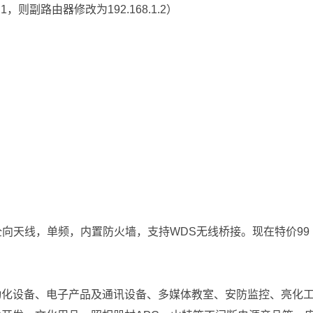
.1，则副路由器修改为192.168.1.2）
置3根全向天线，单频，内置防火墙，支持WDS无线桥接。现在特价99
动化设备、电子产品及通讯设备、多媒体教室、安防监控、亮化