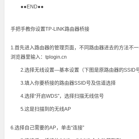
●●END●●
手把手教你设置TP-LINK路由器桥接
1.首先进入路由器的管理页面，不同路由器进去的方法不一
浏览器里输入：tplogin.cn
2.选择无线设置—基本设置（下图是原路由器的SSI
3.填入你要桥接的路由器SSID号及信道选择
4.选择“开启WDS”，选择扫描无线信号
5.这是扫描到的无线AP
6.选择自己需要的AP，单击“连接”