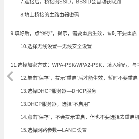
7.连接后，桥接的SSID，BSSID会自动获取到
8.填上桥接的主路由器密码
9.填好后，点“保存”，提示，需要重启生效，暂时不要重启
10.选择无线设置—无线安全设置
11.选择加密方式：WPA-PSK/WPA2-PSK，填入密码
12.单击“保存”，提示“重启”后才能生效，暂时不要重启
13.选择DHCP服务器—DHCP服务
13.DHCP服务器，选择“不启用”
14.点击“保存”，不会提示重启，但也不要选择去重启
15.选择网路参数—LAN口设置