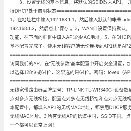
3，设置无线的基本信息，将默认的SSID改为AP1， 开
持DHCP处于启用状态=============================
1，在地址栏中输入192.168.1.1，然后输入默认的帐号:ad
192.168.1.2，然后点击“保存”。3，WAN口设置保持默认
功能，在下面的框框中填入AP1的MAC地址。5，在DHC
基本配置完成了。使用无线客户端无论连接到AP1还是AP
==========================================
访问我们的AP，在“无线参数”基本配置中开启安全设置，加
以选择128位或64位，这里选的是64位。密码：loveu（
========================================
无线宽带路由器品牌型号：TP-LINK TL-WR340G+设备数
点对多点无线桥接。配置点对多点无线桥接和点对点无线桥接差不
本配置中，都填入AP1的无线MAC地址，都禁用DHCP服务。
无线MAC地址。3,所有无线AP的信道相同，SSID不同。
一个都可以正常上网！