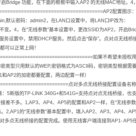
启Bridge 功能，在下面的框框中输入AP2 的无线MAC地址。4
=====================================AP2配置图示
min,默认密码：admin2，在LAN口设置中，将LAN口IP改为：
，不变。4，在“无线参数”基本设置中，更改SSID为AP2，开启Brid
P服务设置中，禁用DHCP服务。然后点击“保存”。点对点无线桥
2都可以正常上网！
======================================如果不希望未授权
密类型只用默认的WEP,密钥格式为ASCII码，密钥类型根据需
AP1和AP2的加密都要配置，两边配置一样）
===============================点对多点无线桥接配置设备名
量：5新版的TP-LINK 340G+和541G+支持点对点无线桥接，也
多。1,AP3、AP4、AP5的配置和AP2一样，在“无线参数
2,AP1的“无线参数”基本配置中，填入AP2、AP3、AP4、AP
点对多点无线桥接的配置完成。使用无线客户端连接到AP1- AP5