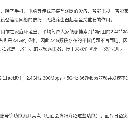
络，除了手机、电脑等传统连接互联网的设备，智能电视、智能
能设备连接网络的依托，无线路由器起着至关重要的作用。
，目前在家庭环境里，平均每户人家能够搜索到的周围的2.4G的A
也是2.4G的频率，因此2.4G频段存在的干扰问题不言而喻。
K1就是一款千兆的双频路由器，接下来我们就来一探究竟吧。
c标准，2.4GHz 300Mbps + 5GHz 867Mbps双频并发速率
云账号等功能颇具亮点（后面会详细介绍这些功能）。面对日益突