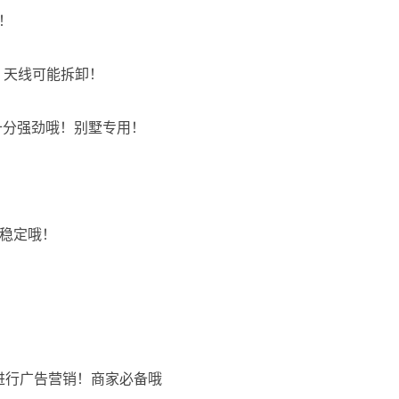
用！
劲，天线可能拆卸！
真的十分强劲哦！别墅专用！
！稳定哦！
可以进行广告营销！商家必备哦