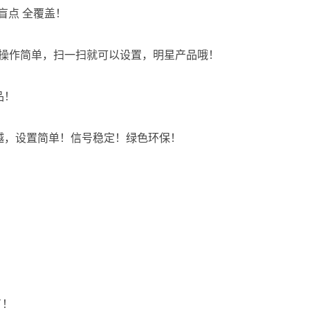
无盲点 全覆盖！
强劲，操作简单，扫一扫就可以设置，明星产品哦！
品！
性能卓越，设置简单！信号稳定！绿色环保！
了！