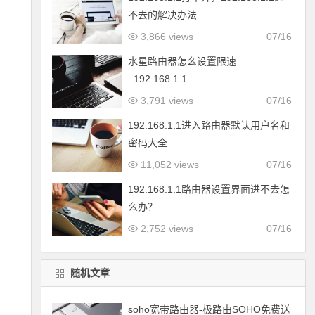
不去的解决办法
3,866 views
07/16
水星路由器怎么设置限速
_192.168.1.1
3,791 views
07/16
192.168.1.1进入路由器默认用户名和
密码大全
11,052 views
07/16
192.168.1.1路由器设置界面进不去怎
么办？
2,752 views
07/16
随机文章
soho宽带路由器-极路由SOHO免费送