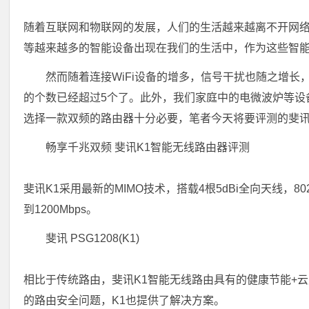
随着互联网和物联网的发展，人们的生活越来越离不开网
等越来越多的智能设备出现在我们的生活中，作为这些智
然而随着连接WiFi设备的增多，信号干扰也随之增长
的个数已经超过5个了。此外，我们家庭中的电微波炉等设备
选择一款双频的路由器十分必要，笔者今天将要评测的斐讯
畅享千兆双频 斐讯K1智能无线路由器评测
斐讯K1采用最新的MIMO技术，搭载4根5dBi全向天线，802.11a
到1200Mbps。
斐讯 PSG1208(K1)
相比于传统路由，斐讯K1智能无线路由具有的健康节能+
的路由安全问题，K1也提供了解决方案。