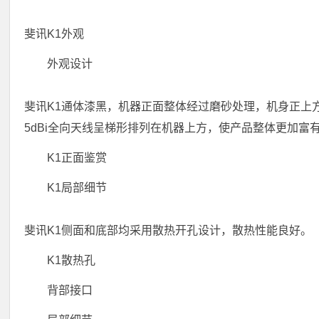
斐讯K1外观
外观设计
斐讯K1通体漆黑，机器正面整体经过磨砂处理，机身正上
5dBi全向天线呈梯形排列在机器上方，使产品整体更加富
K1正面鉴赏
K1局部细节
斐讯K1侧面和底部均采用散热开孔设计，散热性能良好。
K1散热孔
背部接口