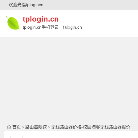
欢迎光临tplogincn
tplogin.cn
tplogin.cn手机登录｜falogin.cn
｜falogin.cn手机登录｜melogin.cn｜
melogin.cn手机登录
首页
路由器限速
无线路由器价格-校园淘客无线路由器报价