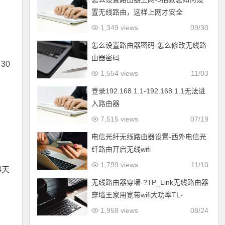
置无线路由，这样上网才安全
1,349 views
09/30
怎么设置路由器密码-怎么修改无线路
由器密码
30
1,554 views
11/03
登录192.168.1.1-192.168.1.1无法进
入路由器
7,515 views
07/19
电信光纤无线路由器设置-西外电信光
纤路由开启无线wifi
1,799 views
11/10
4天
无线路由器穿墙-?TP_Link无线路由器
穿墙王家用宽带wifi大功率TL-
WR842N
1,958 views
08/24