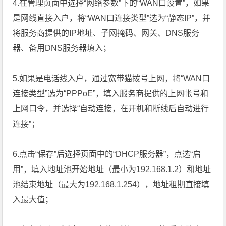
4.在管理页面中选择“网络参数”下的“WAN口设置”，如果
是网线直接入户，将“WAN口连接类型”选为“静态IP”，并
将服务商提供的IP地址、子网掩码、网关、DNS服务
器、备用DNS服务器填入；
5.如果是电话线入户，通过宽带猫拨号上网，将“WAN口
连接类型”选为“PPPoE”，填入服务商提供的上网帐号和
上网口令，并选择“自动连接，在开机和断线后自动进行
连接”；
6.点击“保存”后选择页面中的“DHCP服务器”，点选“启
用”，填入地址池开始地址（最小为192.168.1.2）和地址
池结束地址（最大为192.168.1.254），地址租期直接填
入最大值；