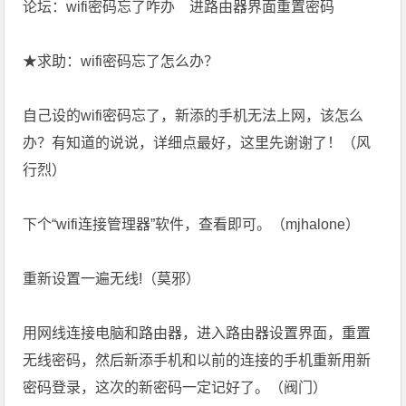
论坛：wifi密码忘了咋办 进路由器界面重置密码
★求助：wifi密码忘了怎么办？
自己设的wifi密码忘了，新添的手机无法上网，该怎么
办？有知道的说说，详细点最好，这里先谢谢了！（风
行烈）
下个“wifi连接管理器”软件，查看即可。（mjhalone）
重新设置一遍无线!（莫邪）
用网线连接电脑和路由器，进入路由器设置界面，重置
无线密码，然后新添手机和以前的连接的手机重新用新
密码登录，这次的新密码一定记好了。（阀门）