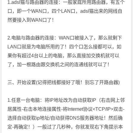
1.adsl猫与路由器的连接：一般家庭所用路由器，有五个
口，即一个WAN口，四个LAN口，adsl猫出来的网线自
然要接入到WAN口了！
2.电脑与路由器的连接：WAN口被接入了，那么就剩下
LAN口就是为电脑所用的了！四个口怎么接都可以，如
果你有超过4台以上的电脑，那么直接加交换机就可以
了，加一根路由跟交换机之间的连通线就可以了！
三、开始设置(记得把线都接好了哦！别忘了开路由器)
1.任意一台电脑：将IP地址改为自动获取IP（右击网上邻
居属性-右击本地连接属性-将Internet协议<TCP/IP>双击-
选择自动获取ip地址/自动获得DNS服务器地址！然后确
定-再确定！）一般过了几秒种，你就发现右下角提示本