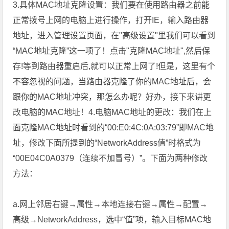
3.具体MAC地址克隆设置：我们要在使用路由器之前能
正常拨号上网的电脑上进行操作，打开IE，输入路由器
地址，进入管理设置页面，在"高级设置"里我们可以看到
“MAC地址克隆”这一项了！点击"克隆MAC地址",然后保
存!等到路由器重启后,就可以正常上网了!但是，这里有个
不容忽视的问题，当路由器克隆了你的MAC地址后，会
跟你的MAC地址冲突，那怎么办呢？好办，接下来讲更
改电脑的MAC地址！4.电脑MAC地址的更改：我们在上
面克隆MAC地址时看到的“00:E0:4C:0A:03:79”即MAC地
址，修改下面所提到的“NetworkAddress值”时格式为
“00E04C0A0379（连续不加冒号）”。下面为两种修改
方法：
a.网上邻居右键→属性→本地连接右键→属性→配置→
高级→NetworkAddress，选中“值”项，输入目标MAC地