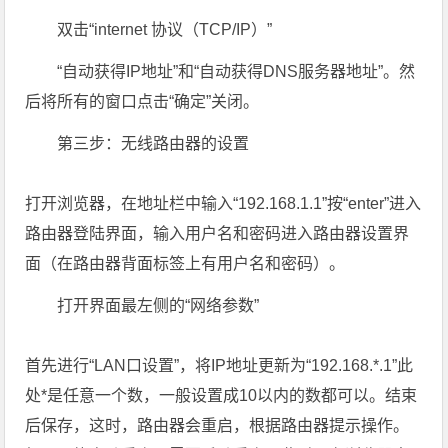
双击“internet 协议（TCP/IP）”
“自动获得IP地址”和“自动获得DNS服务器地址”。然
后将所有的窗口点击“确定”关闭。
第三步：无线路由器的设置
打开浏览器，在地址栏中输入“192.168.1.1”按“enter”进入
路由器登陆界面，输入用户名和密码进入路由器设置界
面（在路由器背面标签上有用户名和密码）。
打开界面最左侧的“网络参数”
首先进行“LAN口设置”，将IP地址更新为“192.168.*.1”此
处*是任意一个数，一般设置成10以内的数都可以。结束
后保存，这时，路由器会重启，根据路由器提示操作。