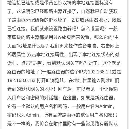
地连接已连接或是带黄色惊叹符的本地连接图标没有
了，这说明你已经跟路由器连接了，自然就是自动获取
了路由器分配给你的IP地址了！2.获取路由器地址：既然
已经连接，我们就来设置路由器吧！怎么设置呢？一般
家庭级的路由器都是用过web页面来设置，那么它的“主
页面”地址是什么呢？我们再来操作这台电脑，右击网上
邻居属性-双击本地连接属性，出现了本地连接状态的对
话框，点击“支持”，看到默认网关了吗？对了，这个就是
路由器的地址了!(一般路由器的这个IP为192.168.1.1或是
192.168.0.1)3.打开IE浏览器，在地址栏里输入刚才咱们
看到的默认网关的地址！回车后，可以看见一个让你输
入用户名和密码的对话框，在这里，如果是新路由器，
它有一个默认的用户名和密码，一般用户名为Admin，
密码也为Admin，所有品牌路由器的默认用户名和密码
是不一样的，我将会在附件里附有一些常见路有器默认