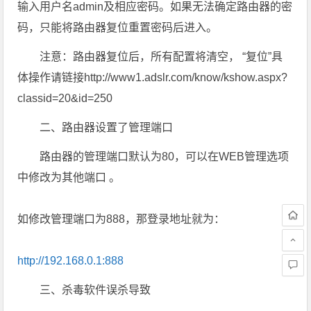
输入用户名admin及相应密码。如果无法确定路由器的密
码，只能将路由器复位重置密码后进入。
注意：路由器复位后，所有配置将清空， “复位”具
体操作请链接http://www1.adslr.com/know/kshow.aspx?
classid=20&id=250
二、路由器设置了管理端口
路由器的管理端口默认为80，可以在WEB管理选项
中修改为其他端口 。
如修改管理端口为888，那登录地址就为：
http://192.168.0.1:888
三、杀毒软件误杀导致