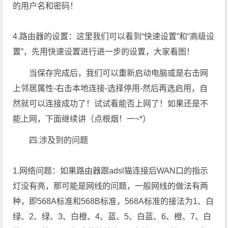
的用户名和密码！
4.路由器的设置：这里我们可以看到“快速设置”和“高级设
置”，先用快速设置进行进一步的设置，大家看图！
当保存完成后，我们可以重新启动电脑或是右击网
上邻居属性-右击本地连接-选择停用-然后再选启用，自
然就可以连接成功了！试试看能否上网了！如果还是不
能上网，下面继续讲（点根烟！一~*）
四.涉及到的问题
1.网络问题：如果路由器跟adsl猫连接后WAN口的指示
灯没有亮，那可能是网线的问题，一般网线的做法有两
种，即568A标准和568B标准，568A标准的接法为1、白
绿、2、绿、3、白橙、4、蓝、5、白蓝、6、橙、7、白