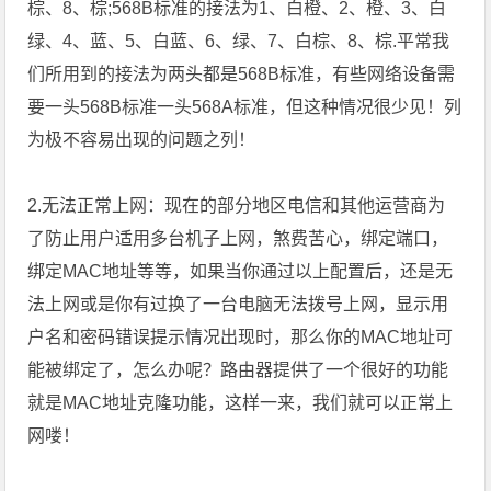
棕、8、棕;568B标准的接法为1、白橙、2、橙、3、白
绿、4、蓝、5、白蓝、6、绿、7、白棕、8、棕.平常我
们所用到的接法为两头都是568B标准，有些网络设备需
要一头568B标准一头568A标准，但这种情况很少见！列
为极不容易出现的问题之列！
2.无法正常上网：现在的部分地区电信和其他运营商为
了防止用户适用多台机子上网，煞费苦心，绑定端口，
绑定MAC地址等等，如果当你通过以上配置后，还是无
法上网或是你有过换了一台电脑无法拨号上网，显示用
户名和密码错误提示情况出现时，那么你的MAC地址可
能被绑定了，怎么办呢？路由器提供了一个很好的功能
就是MAC地址克隆功能，这样一来，我们就可以正常上
网喽！