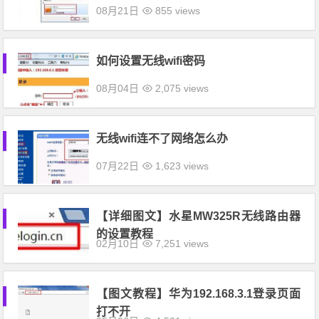
08月21日
855 views
如何设置无线wifi密码
08月04日
2,075 views
无线wifi连不了网络怎么办
07月22日
1,623 views
【详细图文】水星MW325R无线路由器
的设置教程
02月10日
7,251 views
【图文教程】华为192.168.3.1登录页面
打不开