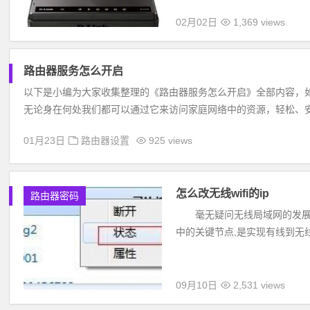
02月02日
1,369 views
路由器服务怎么开启
以下是小编为大家收集整理的《路由器服务怎么开启》全部内容，如果您
无论身在何处我们都可以通过它来访问家庭网络中的资源，轻松、安全
01月23日
路由器设置
925 views
怎么改无线wifi的ip
路由器密码
毫无疑问无线局域网的发展得
中的关键节点,是实现有线到无线转
09月10日
2,531 views