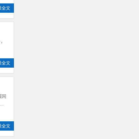
读全文
务，
读全文
域网
..
读全文