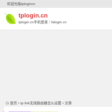
欢迎光临tplogincn
tplogin.cn
tplogin.cn手机登录｜falogin.cn
｜falogin.cn手机登录｜melogin.cn｜
melogin.cn手机登录
首页
tp link无线路由器怎么设置
文章