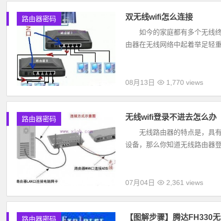
双无线wifi怎么连接
路由器密码
如今的家庭都有多个无线终端,
由器在无线网络中起着举足轻重的作
08月13日
1,770 views
无线wifi登录不进去怎么办
路由器密码
无线路由器的特点是，具有路
设备，那么你知道无线路由器登录不
07月04日
2,361 views
【图解步骤】腾达FH330
路由器密码