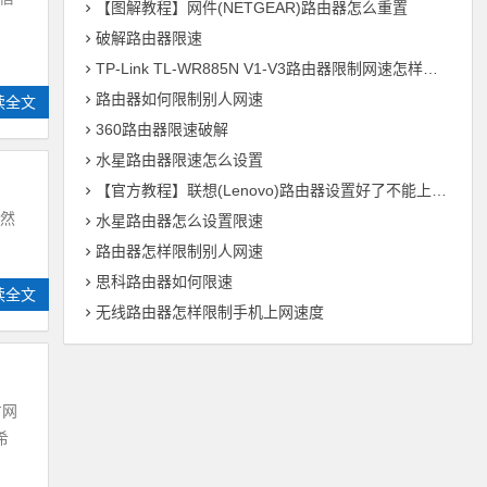
【图解教程】网件(NETGEAR)路由器怎么重置
破解路由器限速
TP-Link TL-WR885N V1-V3路由器限制网速怎样设置
路由器如何限制别人网速
读全文
360路由器限速破解
水星路由器限速怎么设置
【官方教程】联想(Lenovo)路由器设置好了不能上网的解决办法
突然
水星路由器怎么设置限速
路由器怎样限制别人网速
思科路由器如何限速
读全文
无线路由器怎样限制手机上网速度
占网
希