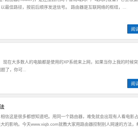
以最佳路径，按前后顺序发送信号。 路由器是互联网络的枢纽，...
阅
 现在大多数人的电脑都是使用的XP系统来上网，如果当你上我的时候
了，你可...
阅
法
，相信这是很多都想知道吧。用同一个路由器，难免就会出现有人看电影
的影响。今天www.xiqb.com就教大家用路由器控制别人网速的方法，