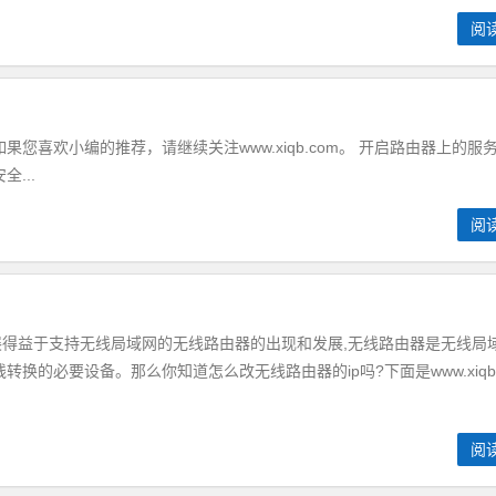
阅
喜欢小编的推荐，请继续关注www.xiqb.com。 开启路由器上的服
...
阅
益于支持无线局域网的无线路由器的出现和发展,无线路由器是无线局
换的必要设备。那么你知道怎么改无线路由器的ip吗?下面是www.xiqb.
阅