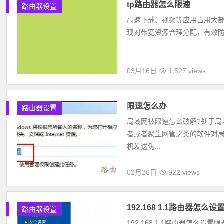
tp路由器怎么限速
路由器设置
高速下载、视频等应用占用大部
现对带宽资源合理分配，有效防止少
03月16日
1,527 views
限速怎么办
路由器设置
局域网被限速怎么破解?处于局
者或者聚生网管之类的软件对
机发送伪...
02月26日
922 views
192.168 1.1路由器怎么
路由器设置
192.168 1.1路由器怎么