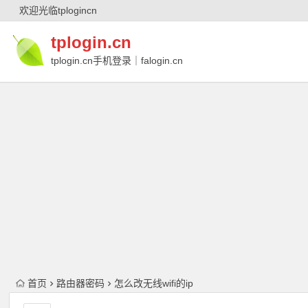
欢迎光临tplogincn
tplogin.cn
tplogin.cn手机登录｜falogin.cn
｜falogin.cn手机登录｜melogin.cn｜
melogin.cn手机登录
首页
路由器密码
怎么改无线wifi的ip