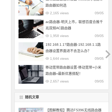
路由器如何选
2,165 views
09/05
ac路由器-明天上市，联想百度合推千
兆双频AC路由器
1,958 views
09/05
192.168.1.1?路由器-192.168.1.1路
由器设置界面进不去怎么办？
1,644 views
09/05
移动宽带路由器设置-移动宽带+小米
路由器=最新优惠搭配！
2,657 views
09/05
随机文章
【图解教程】腾达FS396无线路由器