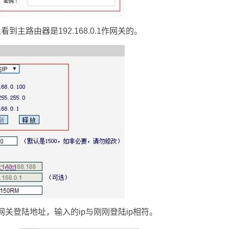
主路由器是192.168.0.1作网关的。
网关登陆地址，输入的ip与刚刚登陆ip相符。