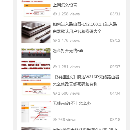
上网怎么设置
1,258 views
03/31
如何进入路由器-192.168.1.1进入路
由器默认用户名和密码大全
3,476 views
09/12
怎么打开无线wifi
1,281 views
09/07
【详细图文】腾达W316R无线路由器
怎么修改无线密码和名称
1,680 views
04/04
无线wifi连不上怎么办
766 views
08/18
tplink迷你无线路由器怎么设置-28小