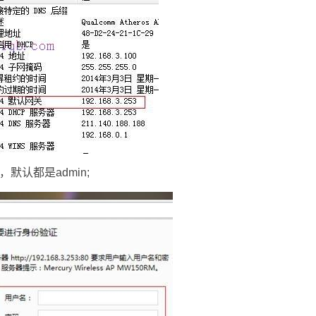
认都是admin;