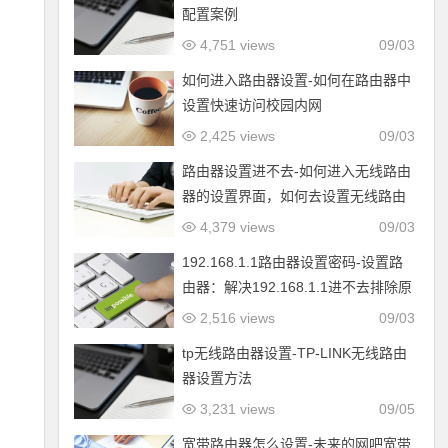
配置案例
4,751 views
09/03
如何进入路由器设置-如何在路由器中
设置快速访问校园内网
2,425 views
09/03
路由器设置进不去-如何进入无线路由
器的设置界面，如何去设置无线路由
器？
4,379 views
09/03
192.168.1.1路由器设置密码-设置路
由器：解决192.168.1.1进不去排除原
因2—3
2,516 views
09/03
tp无线路由器设置-TP-LINK无线路由
器设置方法
3,231 views
09/05
宽带路由器怎么设置-未来的网吧宽带