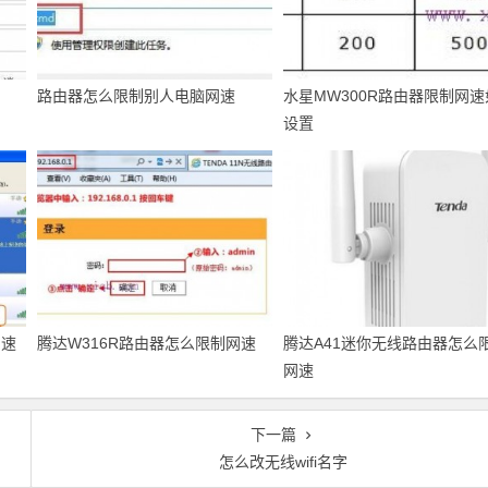
路由器怎么限制别人电脑网速
水星MW300R路由器限制网
设置
网速
腾达W316R路由器怎么限制网速
腾达A41迷你无线路由器怎么
网速
下一篇
怎么改无线wifi名字