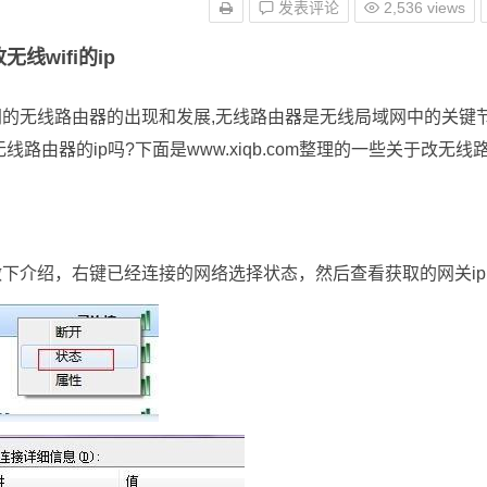
发表评论
2,536 views
无线wifi的ip
无线路由器的出现和发展,无线路由器是无线局域网中的关键
由器的ip吗?下面是www.xiqb.com整理的一些关于改无线
介绍，右键已经连接的网络选择状态，然后查看获取的网关ip