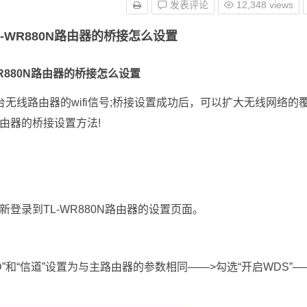
发表评论
12,348 views
TL-WR880N路由器的桥接怎么设置
L-WR880N路由器的桥接怎么设置
另一台无线路由器的wifi信号;桥接设置成功后，可以扩大无线网络的
0N路由器的桥接设置方法!
重新登录到TL-WR880N路由器的设置页面。
D”和“信道”设置为与主路由器的参数相同——>勾选“开启WDS”—