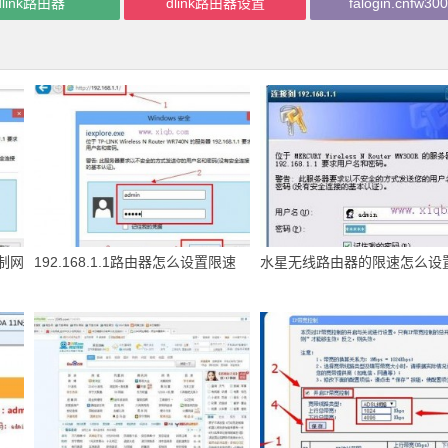
dlink路由器
dlink路由器设置
falogin.cnfw300
限制网
192.168.1.1路由器怎么设置限速
水星无线路由器的限速怎么设