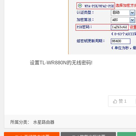
设置TL-WR880N的无线密码!
赞
1
所属分类：
水星路由器