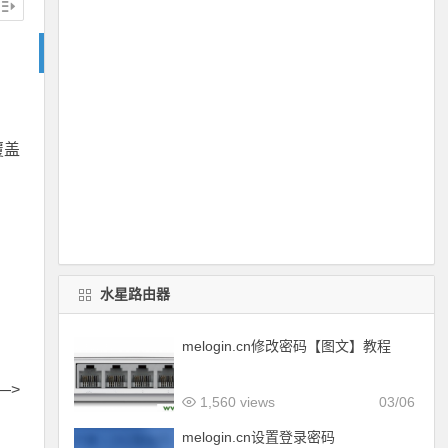
覆盖
水星路由器
melogin.cn修改密码【图文】教程
—>
1,560 views
03/06
melogin.cn设置登录密码