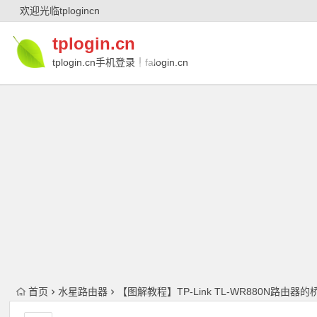
欢迎光临tplogincn
tplogin.cn
tplogin.cn手机登录｜falogin.cn
｜falogin.cn手机登录｜melogin.cn｜
melogin.cn手机登录
首页
水星路由器
【图解教程】TP-Link TL-WR880N路由器