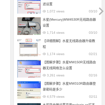
滤设置
1,072 views
03/10
水星(Mercury)MW4530R无线路由器
设置
1,714 views
03/10
【详细图解】水星无线路由器升级教
程
1,174 views
02/21
【图解步骤】水星MW150R无线路由
器无线网络怎么设置
3,261 views
02/16
【图解步骤】水星MW310R路由器登
录密码是多少
4,579 views
02/11
水星路由器设置页面melogin.cn打不