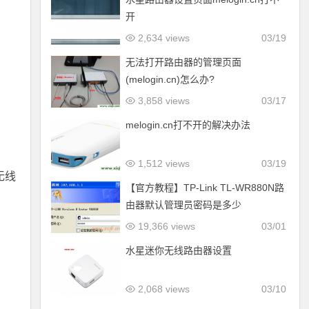
开
2,634 views
03/19
无法打开路由器的管理页面
(melogin.cn)怎么办?
3,858 views
03/17
melogin.cn打不开的解决办法
1,512 views
03/19
无线
【官方教程】TP-Link TL-WR880N路
由器默认管理员密码是多少
19,366 views
03/01
水星迷你无线路由器设置
2,068 views
03/10