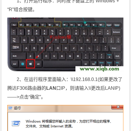
1、打开运行程序：同时按下键盘上的“Windows”+
“R”组合按键。
2、在运行程序里面输入：\\192.168.0.1(如果更改了
腾达F306路由器的
LAN
口IP，则请输入\\更改后LANIP)
——>点击“确定”。