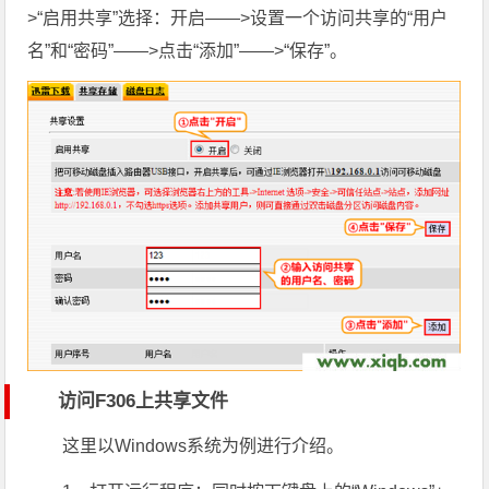
>“启用共享”选择：开启——>设置一个访问共享的“用户
名”和“密码”——>点击“添加”——>“保存”。
访问F306上共享文件
这里以Windows系统为例进行介绍。