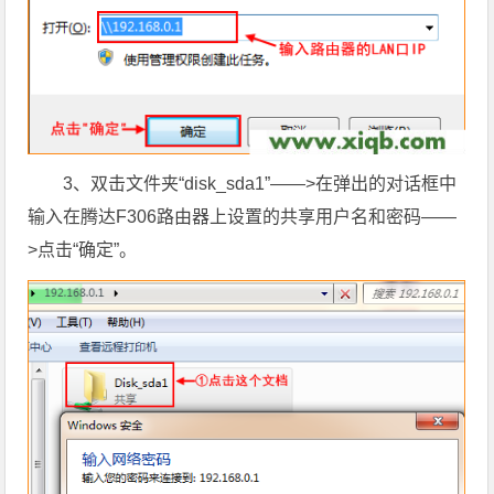
3、双击文件夹“disk_sda1”——>在弹出的对话框中
输入在腾达F306路由器上设置的共享用户名和密码——
>点击“确定”。