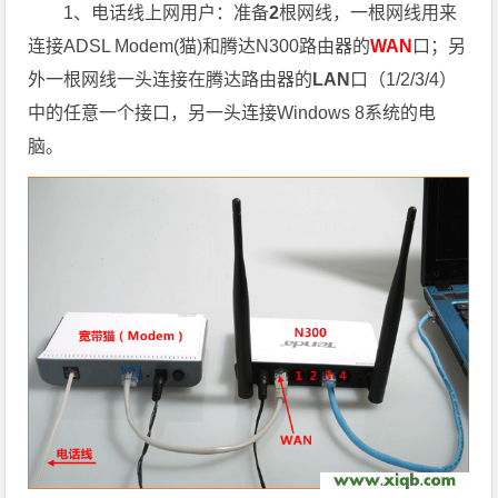
1、电话线上网用户：准备
2
根网线，一根网线用来
连接ADSL Modem(猫)和腾达N300路由器的
WAN
口；另
外一根网线一头连接在腾达路由器的
LAN
口（1/2/3/4）
中的任意一个接口，另一头连接Windows 8系统的电
脑。