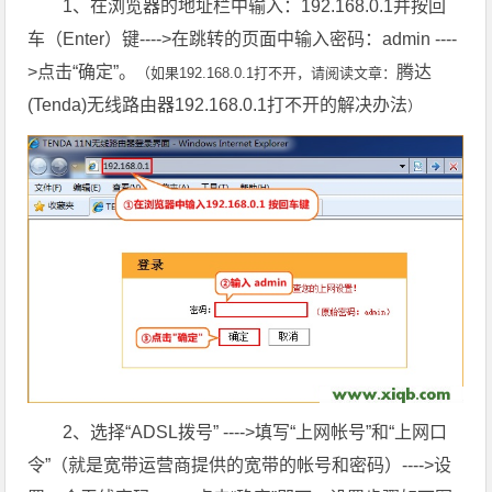
1、在浏览器的地址栏中输入：192.168.0.1并按回
车（Enter）键---->在跳转的页面中输入密码：admin ----
>点击“确定”。
腾达
（如果192.168.0.1打不开，请阅读文章：
(Tenda)无线路由器192.168.0.1打不开的解决办法
）
2、选择“ADSL拨号” ---->填写“上网帐号”和“上网口
令”（就是宽带运营商提供的宽带的帐号和密码）---->设