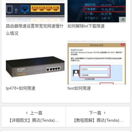
路由器限速设置带宽完网速慢什
如何解除lol下载限速
么情况
tp478+如何限速
fast如何限速
上一篇
下一篇
【详细图文】腾达(Tenda)W316R路由器固定(静态)IP上网设置
【教程图解】腾达(Tenda)FH329路由器ADSL上网设置