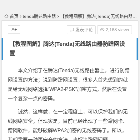
首页
tenda腾达路由器
【教程图解】腾达(Tenda)无线路由器防蹭网设置
A+
发表评论
2,168 views
【教程图解】腾达(Tenda)无线路由器防蹭网设
置
本文介绍了在腾达(Tenda)无线路由器上，进行防蹭
网设置的方法；说到防蹭网设置，很多人首先想到的就
是给无线网络选择“WPA2-PSK”加密方式，然后在设置
一个复杂一点的密码。
诚然，这样做，在一定程度上，可以保护我们的无
线网络安全；但现实是，目前已经出现了一些蹭网卡、
蹭网软件，能够破解WPA2加密的无线密码了。所以，
我们需要一种更安全的方法，来解决蹭网问题。