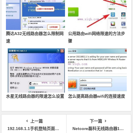
腾达A32无线路由器怎么限制网
公用路由wifi网络限速的方法步
速
骤
水星无线路由器的限速怎么设置
怎么提高路由器wifi的连接速度
上一篇
下一篇
192.168.1.1手机登陆页面管理员密码和用户名是多少?
Netcore磊科无线路由器192.168.1.1打不开