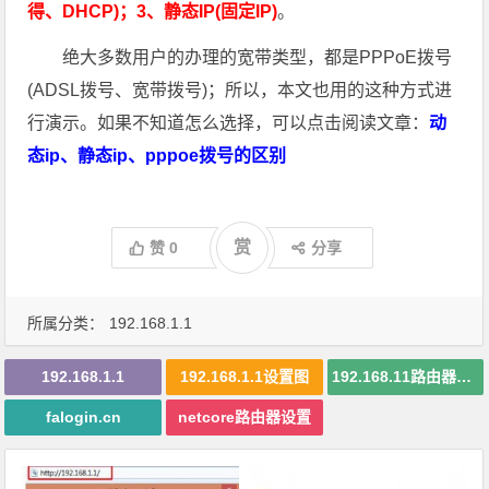
得、DHCP)；3、静态IP(固定IP)
。
绝大多数用户的办理的宽带类型，都是PPPoE拨号
(ADSL拨号、宽带拨号)；所以，本文也用的这种方式进
行演示。如果不知道怎么选择，可以点击阅读文章：
动
态ip、静态ip、pppoe拨号的区别
赏
赞
0
分享
所属分类：
192.168.1.1
192.168.1.1
192.168.1.1设置图
192.168.11路由器登陆
falogin.cn
netcore路由器设置