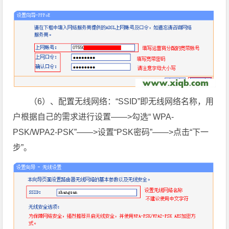
（6）、配置无线网络：“SSID”即无线网络名称，用
户根据自己的需求进行设置——>勾选“ WPA-
PSK/WPA2-PSK”——>设置“PSK密码”——>点击“下一
步”。