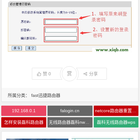
赏
赞
0
分享
所属分类：
fast迅捷路由器
192.168.0.1
falogin.cn
netcore路由器重置了怎么办
怎样安装磊科路由器
无线路由器磊科nw715p
磊科无线路由器wps