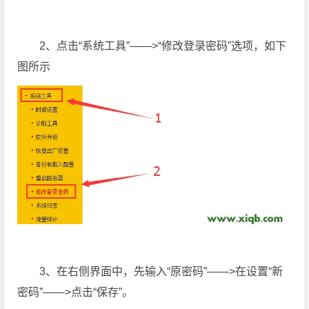
2、点击“系统工具”——>“修改登录密码”选项，如下
图所示
3、在右侧界面中，先输入“原密码”——>在设置“新
密码”——>点击“保存”。