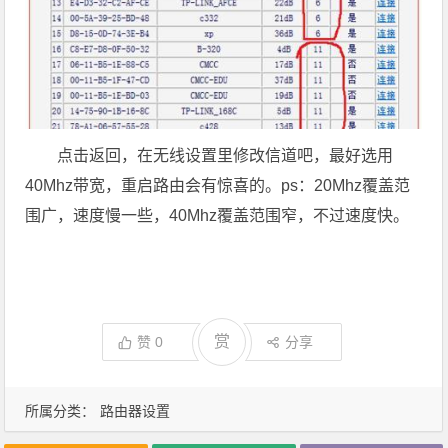
点击返回，在无线设置里修改信道吧，最好选用
40Mhz带宽，重启路由会有惊喜的。ps：20Mhz覆盖范
围广，速度慢一些，40Mhz覆盖范围窄，不过速度快。
赏
赞
0
分享
所属分类：
路由器设置