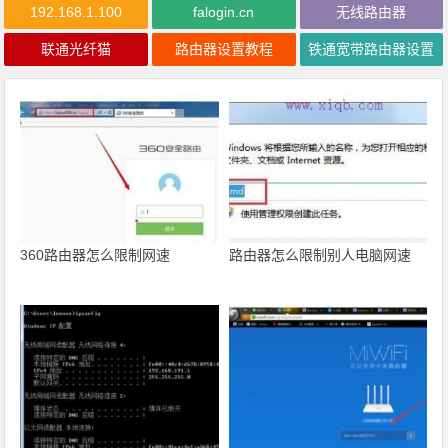
192.168.1.100
falogin.cn
无线路由器
联通光纤猫
路由器设置教程
铁通宽带路由器设置
360路由器怎么限制网速
路由器怎么限制别人电脑网速