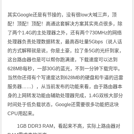
其实Google还是有节操的，没有很low大喊三声，顶
配！顶配！顶配！高通这套解决方案其实亮点很多，除
了两个1.4G的主处理器之外，还有两个730MHz的网络
处理器负责处理数据转发，最高吞吐量5Gbps（说人话
的方式解释就是说，你是土豪，拉了条5G的光纤到家，
这台路由器也是可以帮你跑满速，下载速度可以达到
628MB每秒，一部30G的蓝光，不到一分钟下载完毕。
当然你还得有个写速度达到628MB的硬盘和牛逼的迅雷
服务器……），从当前发布的功能来看，由于路由器本
身的上网转发功能由辅助处理器完成，1.4G双核大部分
时间处于低负载状态，Google还需要很多功能把这块
CPU用起来。
1GB DDR3 RAM，看起来不高，实际上路由器对