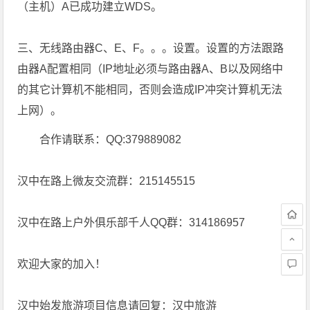
（主机）A已成功建立WDS。
三、无线路由器C、E、F。。。设置。设置的方法跟路
由器A配置相同（IP地址必须与路由器A、B以及网络中
的其它计算机不能相同，否则会造成IP冲突计算机无法
上网）。
合作请联系：QQ:379889082
汉中在路上微友交流群：215145515
汉中在路上户外俱乐部千人QQ群：314186957
欢迎大家的加入！
汉中始发旅游项目信息请回复：汉中旅游