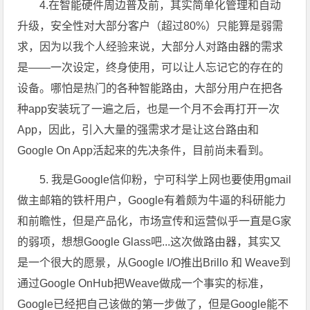
4.在智能硬件周边普及前，其实简单化管理和自动
升级，安全性对大部分客户（超过80%）只能算是弱需
求，因为以我个人经验来说，大部分人对路由器的需求
是——一次设定，终身使用，可以让人忘记它的存在的
设备。哪怕是热门的各种智能路由，大部分用户在把各
种app安装玩了一遍之后，也是一个月不会再打开一次
App，因此，引入大量的强需求才是让这台路由和
Google On App活起来的先决条件，目前尚未看到。
5. 我是Google信仰粉，宁可科学上网也要使用gmail
做主邮箱的铁杆用户，Google有着颇为牛逼的科研能力
和前瞻性，但是产品化，市场宣传和运营似乎一直是G家
的弱项，想想Google Glass吧...这次做路由器，其实又
是一个很大的愿景，从Google I/O推出Brillo 和 Weave到
通过Google OnHub把Weave做成一个事实的标准，
Google已经把自己该做的第一步做了，但是Google能不