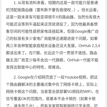
1. 从现有资料来看，短期内这是一款可能只是普通
的顶配版路由器（雷布斯不要告我侵权...）。但长远看，
这是一款未来有可能变得很牛X的路由器，当然也有很大
可能还没等到牛逼起来这货就退役了，因为他最具备想
象空间的可能性是把家电连接起来，但是Google推广自
己的标准有多少家电厂商能够迅速跟进是个问题，如果
两三年各种智能家庭相关设备还没大发展，OnHub 2,3,4
都该出来了。在IT圈，长远这个词一贯很不值钱，路由
器主流厂商至少每年会出一代旗舰，OnHub一代能不能
发挥出智能中心的特性，很难说。
2. Google在介绍网页放了一段Youtube视频，把这
个路由器解决的主要痛点集中在了网络卡顿上，实际上
网络卡顿这个问题，当家里全部部署5G频段的WIFI，在
信号覆盖OK的范围内，是基本不会卡顿的（如果卡顿
了，请多放几台）。而有关家庭智能网络只字未提，可