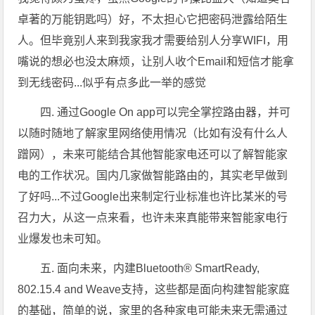
卓著的万能钥匙吗）好，不太担心它把密码泄露给陌生
人。但毕竟别人来到我家我才需要给别人分享WIFI，用
嘴说的想必也没太麻烦，让别人收个Email和短信才能拿
到无线密码...似乎有点多此一举的感觉
四. 通过Google On app可以完全掌控路由器，并可
以随时随地了解家里网络使用情况（比如有没有什么人
蹭网），未来可能结合其他智能家电还可以了解智能家
电的工作状况。国内几家做智能路由的，其实老早做到
了好吗...不过Google出来制定行业标准也许比某米的号
召力大，从这一点来看，也许未来真能带来智能家电行
业爆发也未可知。
五. 面向未来，内建Bluetooth® SmartReady,
802.15.4 and Weave支持，这些都是面向构建智能家庭
的基础，简单的说，家里的各种家电可能未来无需通过