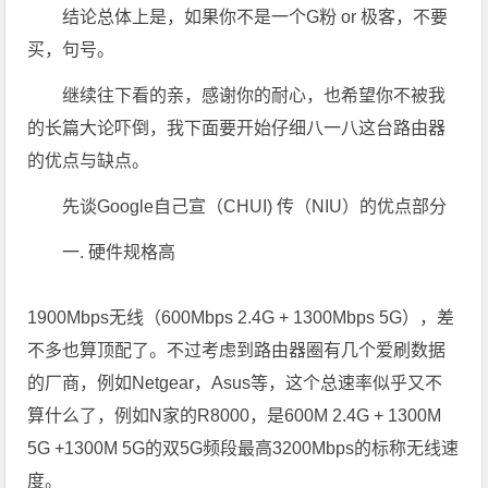
结论总体上是，如果你不是一个G粉 or 极客，不要
买，句号。
继续往下看的亲，感谢你的耐心，也希望你不被我
的长篇大论吓倒，我下面要开始仔细八一八这台路由器
的优点与缺点。
先谈Google自己宣（CHUI) 传（NIU）的优点部分
一. 硬件规格高
1900Mbps无线（600Mbps 2.4G + 1300Mbps 5G），差
不多也算顶配了。不过考虑到路由器圈有几个爱刷数据
的厂商，例如Netgear，Asus等，这个总速率似乎又不
算什么了，例如N家的R8000，是600M 2.4G + 1300M
5G +1300M 5G的双5G频段最高3200Mbps的标称无线速
度。