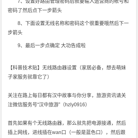
7、设置好路由管理密码后就要输入运营商的帐号和
密码了然后点下一步箭头
8、下面设置无线名称和密码这个很重要哦然后下一
步箭头
9、最后一步点确定 大功告成啦
【科普技术贴】无线路由器设置（家居必备，想去萌妹
子家服务就靠它了）
关注在路上每日都有汉中故事与你分享，旅游资讯请关
注微信服务号“汉中旅游”（hzly0916）
首先如果有个无线路由器，那么就先把电源接通，然后
插上网线，进线插在wan口（一般是蓝色口），然后跟