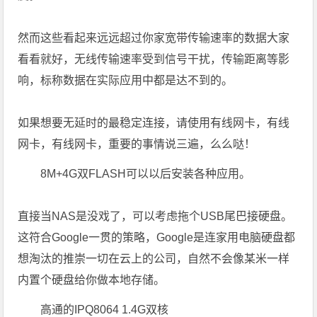
然而这些看起来远远超过你家宽带传输速率的数据大家
看看就好，无线传输速率受到信号干扰，传输距离等影
响，标称数据在实际应用中都是达不到的。
如果想要无延时的最稳定连接，请使用有线网卡，有线
网卡，有线网卡，重要的事情说三遍，么么哒！
8M+4G双FLASH可以以后安装各种应用。
直接当NAS是没戏了，可以考虑拖个USB尾巴接硬盘。
这符合Google一贯的策略，Google是连家用电脑硬盘都
想淘汰的推崇一切在云上的公司，自然不会像某米一样
内置个硬盘给你做本地存储。
高通的IPQ8064 1.4G双核