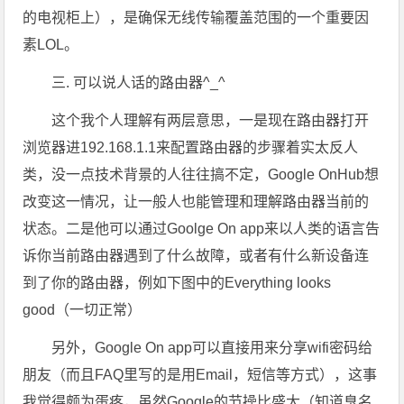
的电视柜上），是确保无线传输覆盖范围的一个重要因
素LOL。
三. 可以说人话的路由器^_^
这个我个人理解有两层意思，一是现在路由器打开
浏览器进192.168.1.1来配置路由器的步骤着实太反人
类，没一点技术背景的人往往搞不定，Google OnHub想
改变这一情况，让一般人也能管理和理解路由器当前的
状态。二是他可以通过Goolge On app来以人类的语言告
诉你当前路由器遇到了什么故障，或者有什么新设备连
到了你的路由器，例如下图中的Everything looks
good（一切正常）
另外，Google On app可以直接用来分享wifi密码给
朋友（而且FAQ里写的是用Email，短信等方式），这事
我觉得颇为蛋疼，虽然Google的节操比盛大（知道臭名