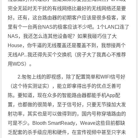
完全无延时无干扰的有线网络比最好的无线网络还是要
好。还有，这台路由器的初期客户应该是很多极客，家
里有个一台两台NAS的极客应该不少吧。1个LAN口连了
NAS，我还怎么连其他设备呢？如果我碰巧住了大
House，你牛逼的无线覆盖还是覆盖不到，我想接两个
无线AP...我还得先买个交换机（房子大了我真心不推荐
用WDS）。
2.匆匆上线的即视感，除了配置简单和WIFI信号好
（这个待实测证实），能立即拿得出手的优点乏善可
陈。要知道，现在众多的智能路由器都能手机App配
置，也都做的很简单，至于信号好，只要无节操加大发
射功率，其实也是可以做得到的，国内号称穿墙路由的
可是不少。Blooth SmartReady，Weave这些目前都缺
乏配套的杀手级应用和硬件，在宣传视频中甚至只字未