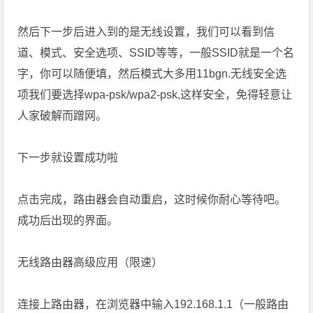
然后下一步后进入到的是无线设置，我们可以看到信
道、模式、安全选项、SSID等等，一般SSID就是一个名
字，你可以随便填，然后模式大多用11bgn.无线安全选
项我们要选择wpa-psk/wpa2-psk,这样安全，免得轻意让
人家破解而蹭网。
下一步就设置成功啦
点击完成，路由器会自动重启，这时候你耐心等待吧。
成功后出现的界面。
无线路由器高级应用（限速）
连接上路由器，在浏览器中输入192.168.1.1（一般路由