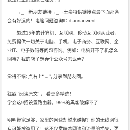
→_→新朋友链接→_→土豪特供链接点最下面那条
会有好运的！电脑问题咨询ID:diannaowenti
超过15年的计算机、互联网、移动互联网从业者，
免费提供一切关于电脑、手机、电子商务、互联网、企
业IT、电子数码等问题咨询。例如：电脑开不了机怎么
回事？我的店子想弄个公众号怎么弄？
觉得不错: 点右上“ ... ”, 分享到朋友圈。
猛戳 “阅读原文” ， 看更多精选！
学会这9招设置路由器，99%的黑客破解不了
明明带宽足够，家里的网速却越来越慢？你的无线网很
有可能被盗用了！这不仅意味着网速和流量的损失，更