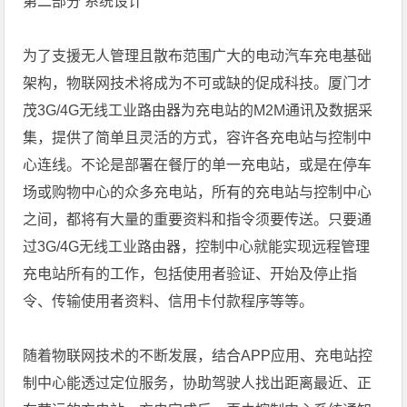
第二部分 系统设计
为了支援无人管理且散布范围广大的电动汽车充电基础
架构，物联网技术将成为不可或缺的促成科技。厦门才
茂3G/4G无线工业路由器为充电站的M2M通讯及数据采
集，提供了简单且灵活的方式，容许各充电站与控制中
心连线。不论是部署在餐厅的单一充电站，或是在停车
场或购物中心的众多充电站，所有的充电站与控制中心
之间，都将有大量的重要资料和指令须要传送。只要通
过3G/4G无线工业路由器，控制中心就能实现远程管理
充电站所有的工作，包括使用者验证、开始及停止指
令、传输使用者资料、信用卡付款程序等等。
随着物联网技术的不断发展，结合APP应用、充电站控
制中心能透过定位服务，协助驾驶人找出距离最近、正