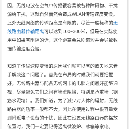
因，无线电波在空气中传播很容易被各种障碍物、干扰
源给干扰，这就自然而然会造成WLAN传输速度变慢。
此外无线网络的传输距离是有限的，尽管一般标称的
无
线路由器传输距离
可以达到100~300米，但是在实际使
用中如果有阻隔的话，这个距离会急剧缩短并会导致数
据传输速度变慢。
知道了传输速度变慢的原因我们就可以有的放矢地来着
手解决这个问题了。首先在布局的时候我们就要把握
好，无线路由器与配备无线网卡的电脑之间最好能够通
视，尽量避免它们之间有墙壁阻挡，特别是承重墙（钢
筋水泥墙）。我们知道，为了减少对人体的辐射，无线
路由器的功率一般都不大，因此在使用过程中很容量受
到附近电子设备的干扰，因此在设置无线路由器的摆放
位置时，我们一定要记得远离微波炉、冰箱等家电。