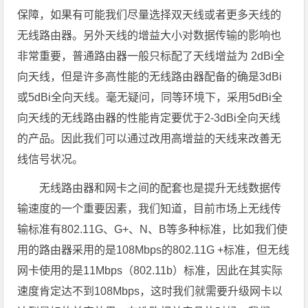
保障，如果有可能我们尽量选择双天线或者更多天线的
无线路由器。另外天线的增益大小对数据传输的影响也
非常重要，普通路由器一般只标配了天线增益为 2dBi全
向天线，但是许多高性能的无线路由器配备的确是3dBi
或5dBi全向天线。毫无疑问，同等环境下，采用5dBi全
向天线的无线路由器的性能肯定要优于2-3dBi全向天线
的产品。因此我们可以通过改用高增益的天线来改善无
线信号状况。
无线路由器和网卡之间的配套也是提升无线数据传
输速度的一个重要因素，我们知道，目前市场上无线传
输标准有802.11G、G+、N、B等多种标准，比如我们使
用的路由器采用的是108Mbps的802.11G +标准，但无线
网卡使用的是11Mbps（802.11b）标准，因此在其实际
速度肯定达不到108Mbps，这时我们就需要升级网卡以