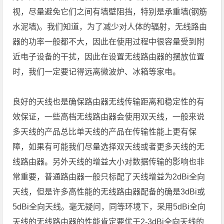
视，尽量避免它们之间有墙壁阻挡，特别是承重墙(钢筋
水泥墙)。我们知道，为了减少对人体的辐射，无线路由
器的功率一般都不大，因此在使用过程中很容量受到附
近电子设备的干扰，因此在设置无线路由器的摆放位置
时，我们一定要记得远离微波炉、冰箱等家电。
良好的天线也是确保路由器无线传输距离和稳定性的有
效保证，一些高档无线路由器会使用双天线，一般来说
多天线的产品总比单天线的产品在传输性能上更有保
障，如果有可能我们尽量选择双天线或者更多天线的无
线路由器。另外天线的增益大小对数据传输的影响也非
常重要，普通路由器一般只标配了天线增益为2dBi全向
天线，但是许多高性能的无线路由器配备的确是3dBi或
5dBi全向天线。毫无疑问，同等环境下，采用5dBi全向
天线的无线路由器的性能肯定要优于2-3dBi全向天线的