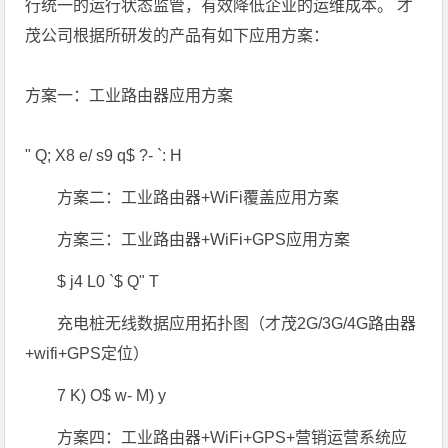
行统一的运行状态监管，有效降低企业的运维成本。 才
茂公司根据所研发的产品有如下应用方案：
方案一：工业路由器应用方案
" Q; X8 e/ s9 q$ ?- `: H
方案二：工业路由器+WiFi覆盖应用方案
方案三：工业路由器+WiFi+GPS应用方案
$ j4 L0 `$ Q" T
充电桩无线数据应用拓扑图（才茂2G/3G/4G路由器
+wifi+GPS定位）
7 K) O$ w- M) y
方案四：工业路由器+WiFi+GPS+营销运营系统应