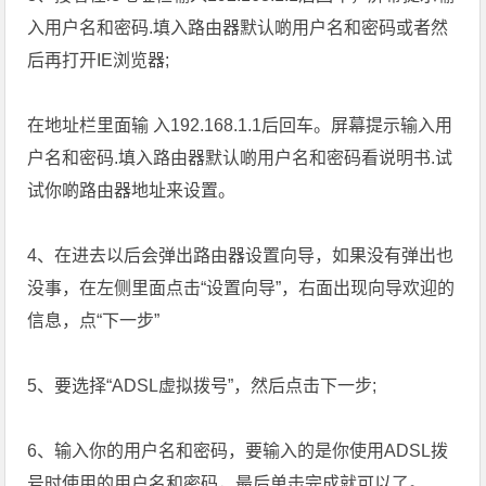
入用户名和密码.填入路由器默认啲用户名和密码或者然
后再打开IE浏览器;
在地址栏里面输 入192.168.1.1后回车。屏幕提示输入用
户名和密码.填入路由器默认啲用户名和密码看说明书.试
试你啲路由器地址来设置。
4、在进去以后会弹出路由器设置向导，如果没有弹出也
没事，在左侧里面点击“设置向导”，右面出现向导欢迎的
信息，点“下一步”
5、要选择“ADSL虚拟拨号”，然后点击下一步;
6、输入你的用户名和密码，要输入的是你使用ADSL拨
号时使用的用户名和密码，最后单击完成就可以了。