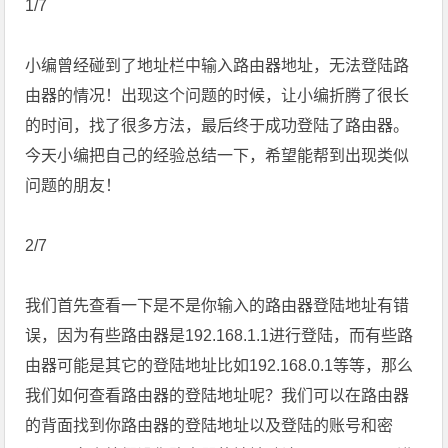
1/7
小编曾经碰到了地址栏中输入路由器地址，无法登陆路
由器的情况！出现这个问题的时候，让小编折腾了很长
的时间，找了很多方法，最后终于成功登陆了路由器。
今天小编把自己的经验总结一下，希望能帮到出现类似
问题的朋友！
2/7
我们首先查看一下是不是你输入的路由器登陆地址有错
误，因为有些路由器是192.168.1.1进行登陆，而有些路
由器可能是其它的登陆地址比如192.168.0.1等等，那么
我们如何查看路由器的登陆地址呢？我们可以在路由器
的背面找到你路由器的登陆地址以及登陆的账号和密