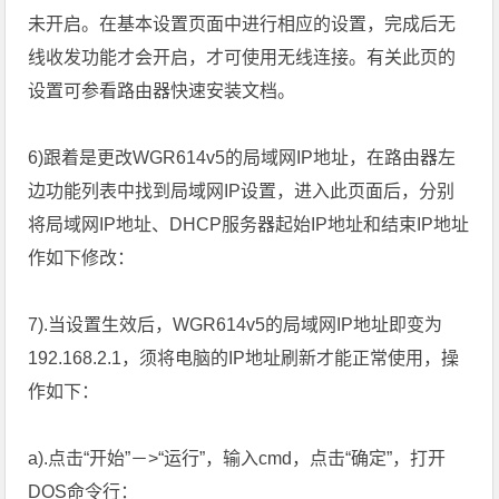
未开启。在基本设置页面中进行相应的设置，完成后无
线收发功能才会开启，才可使用无线连接。有关此页的
设置可参看路由器快速安装文档。
6)跟着是更改WGR614v5的局域网IP地址，在路由器左
边功能列表中找到局域网IP设置，进入此页面后，分别
将局域网IP地址、DHCP服务器起始IP地址和结束IP地址
作如下修改：
7).当设置生效后，WGR614v5的局域网IP地址即变为
192.168.2.1，须将电脑的IP地址刷新才能正常使用，操
作如下：
a).点击“开始”－>“运行”，输入cmd，点击“确定”，打开
DOS命令行：