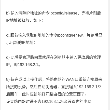
b).输入清除IP地址的命令ipconfig/release，等待片刻后
IP地址被释放，如下：
c).跟着输入获取IP地址的命令ipconfig/renew，片刻后显
示出新的IP地址：
d).此后要管理路由器就须在浏览器中输入更改后的管理
IP，即192.168.2.1。
8).待完成以上操作后，将路由器的WAN口重新连接原来
所接的设备，然后启动浏览器，直接输入192.168.2.1然
后回车，此时应该能打开路由器的设置页面了。
设置路由器时进不去192.168.1,怎么设置你的电脑