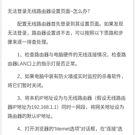
无法登录无线路由器设置页面~怎么办？
配置无线路由器首先登录到其设置页面。如果发现
无法登录，路由器设置进不去，可以按照以下思路和步
骤来逐一排查处理。
1、检查路由器与电脑硬件的无线连接情况，检查路
由器LAN口上的指示灯是否正常。
2、如果电脑中装有防火墙或实时监控的杀毒软件，
将它们暂时关闭。
3、将本机IP地址设为与无线路由器（假设无线路由
器IP地址为192.168.1.1）同时一网段，将网关地址设为
路由器的默认IP地址。
4、打开浏览器的“liternet选项”对话框，在“连接”选