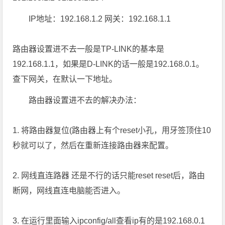
IP地址：192.168.1.2 网关：192.168.1.1
路由器设置进不去一般是TP-LINK的基本是
192.168.1.1，如果是D-LINK的话一般是192.168.0.1。
查下网关，在默认一下地址。
路由器设置进不去的解决办法：
1. 将路由器复位(路由器上有个reset小孔，用牙签顶住10
秒就可以了，然后在重新连接路由器来配置。
2. 网线直连路器 还是不行的话只能reset reset后，路由
断网，网线直连电脑能否进入。
3. 在运行里面输入ipconfig/all查看ip有的是192.168.0.1