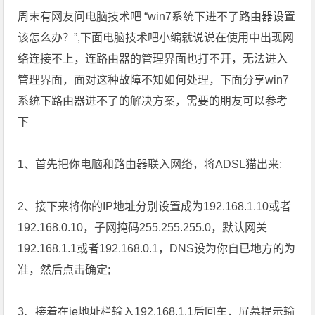
周末有网友问电脑技术吧 “win7系统下进不了路由器设置
该怎么办？”,下面电脑技术吧小编就说说在使用中出现网
络连接不上，连路由器的管理界面也打不开，无法进入
管理界面，面对这种故障不知如何处理，下面分享win7
系统下路由器进不了的解决方案，需要的朋友可以参考
下
1、首先把你电脑和路由器联入网络，将ADSL猫出来;
2、接下来将你的IP地址分别设置成为192.168.1.10或者
192.168.0.10，子网掩码255.255.255.0，默认网关
192.168.1.1或者192.168.0.1，DNS设为你自已地方的为
准，然后点击确定;
3、接着在ie地址栏输入192.168.1.1后回车，屏幕提示输