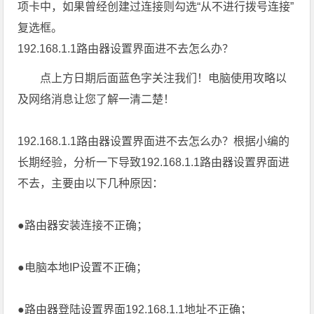
项卡中，如果曾经创建过连接则勾选“从不进行拨号连接”
复选框。
192.168.1.1路由器设置界面进不去怎么办？
点上方日期后面蓝色字关注我们！电脑使用攻略以
及网络消息让您了解一清二楚！
192.168.1.1路由器设置界面进不去怎么办？根据小编的
长期经验，分析一下导致192.168.1.1路由器设置界面进
不去，主要由以下几种原因：
●路由器安装连接不正确；
●电脑本地IP设置不正确；
●路由器登陆设置界面192.168.1.1地址不正确；