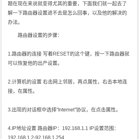
题在现在来说就变得尤其的重要，下面我们就一起去了
解一下路由器设置进不去是怎么回事，以及他的解决的
办法。
路由器设置的步骤：
1.路由器的连接 写着RESET的这个键，按一下路由器就
可以恢复他的出产设置。
2.计算机的设置 右击网上邻居，再点属性，右击本地连
接，在属性。
3.出现的对话框中选择“Internet”协议，在点击属性。
4.IP地址设置 路由器IP：192.168.1.1 IP设置范围：
192.168.1.2-92.168.1.254