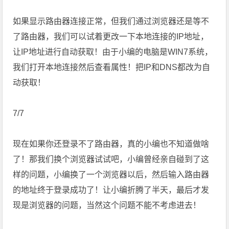
如果显示路由器连接正常，但我们通过浏览器还是等不
了路由器，我们可以试着更改一下本地连接的IP地址，
让IP地址进行自动获取！由于小编的电脑是WIN7系统，
我们打开本地连接然后查看属性！把IP和DNS都改为自
动获取！
7/7
现在如果你还登录不了路由器，真的小编也不知道做啥
了！那我们换个浏览器试试吧，小编曾经亲自碰到了这
样的问题，小编换了一个浏览器以后，然后输入路由器
的地址终于登录成功了！让小编折腾了半天，最后才发
现是浏览器的问题，当然这个问题不能不考虑进去！