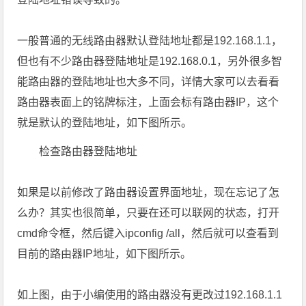
一般普通的无线路由器默认登陆地址都是192.168.1.1，
但也有不少路由器登陆地址是192.168.0.1，另外很多智
能路由器的登陆地址也大多不同，详情大家可以去看看
路由器表面上的铭牌标注，上面会标有路由器IP，这个
就是默认的登陆地址，如下图所示。
检查路由器登陆地址
如果是以前修改了路由器设置界面地址，现在忘记了怎
么办？其实也很简单，只要在还可以联网的状态，打开
cmd命令框，然后键入ipconfig /all，然后就可以查看到
目前的路由器IP地址，如下图所示。
如上图，由于小编使用的路由器没有更改过192.168.1.1