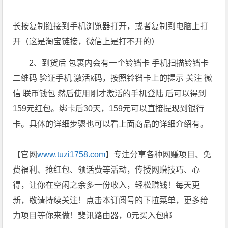
长按复制链接到手机浏览器打开，或者复制到电脑上打
开（这是淘宝链接，微信上是打不开的）
2、到货后 包裹内会有一个铃铛卡 手机扫描铃铛卡
二维码 验证手机 激活k码，按照铃铛卡上的提示 关注 微
信 联币钱包 然后使用刚才激活的手机登陆 后可以得到
159元红包。绑卡后30天，159元可以直接提现到银行
卡。具体的详细步骤也可以看上面商品的详细介绍有。
【官网
www.tuzi1758.com
】专注分享各种网赚项目、免
费福利、抢红包、领话费等活动，传授网赚技巧、心
得，让你在空闲之余多一份收入，轻松赚钱！每天更
新，敬请持续关注！点击本订阅号的下拉菜单，更多给
力项目等你来做！斐讯路由器，0元买入包邮