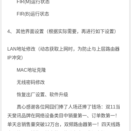
FIR(M)运行状态
FIR(B)运行状态
4、 其他界面设置（根据实际需要，再进行如下设置）
LAN地址修改（动态获取上网时，为防止与上层路由器
IP冲突）
MAC地址克隆
无线密码修改
恢复出厂设置、软件升级
真心感谢各位网囧们捧了人场还捧了钱场：双11当
天斐讯品牌在网络设备类目中销量第一、订单数第一！
单天总销售量突破12万台，双频路由器第一！四天线路