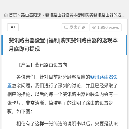
首页
路由器限速
斐讯路由器设置-[福利]购买斐讯路由器的返现本月底即可提现
A+
发表评论
1,990 views
斐讯路由器设置-[福利]购买斐讯路由器的返现本
月底即可提现
【产品】斐讯路由设置向
各位亲们，针对目前部分顾客反应的
斐讯路由器设
置
复杂问题，我们进行了深刻的讨论，并且已经采取了
相应的措施，以后的每一个斐讯路由器包装盒内会有一
张卡片，非常清晰，简洁明了的注明了路由的设置步
骤，如下图：
相信有了这样一张简洁的说明书以后，只要是认识