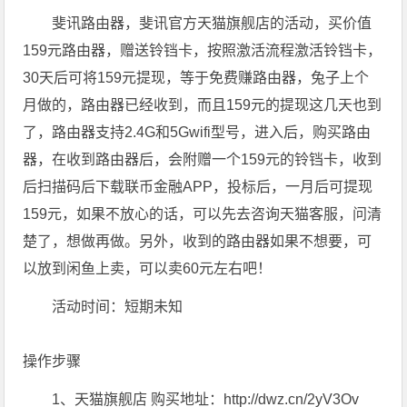
斐讯路由器，斐讯官方天猫旗舰店的活动，买价值
159元路由器，赠送铃铛卡，按照激活流程激活铃铛卡，
30天后可将159元提现，等于免费赚路由器，兔子上个
月做的，路由器已经收到，而且159元的提现这几天也到
了，路由器支持2.4G和5Gwifi型号，进入后，购买路由
器，在收到路由器后，会附赠一个159元的铃铛卡，收到
后扫描码后下载联币金融APP，投标后，一月后可提现
159元，如果不放心的话，可以先去咨询天猫客服，问清
楚了，想做再做。另外，收到的路由器如果不想要，可
以放到闲鱼上卖，可以卖60元左右吧！
活动时间：短期未知
操作步骤
1、天猫旗舰店 购买地址：http://dwz.cn/2yV3Ov