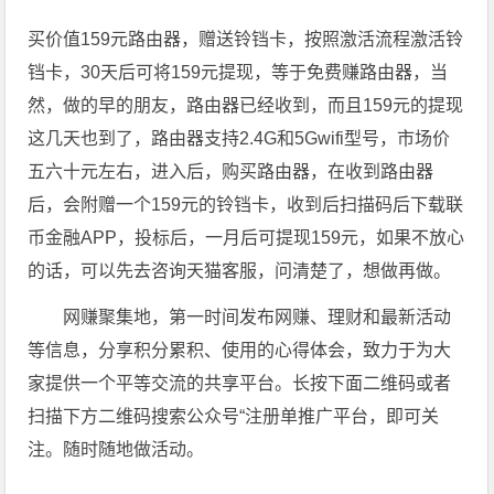
买价值159元路由器，赠送铃铛卡，按照激活流程激活铃
铛卡，30天后可将159元提现，等于免费赚路由器，当
然，做的早的朋友，路由器已经收到，而且159元的提现
这几天也到了，路由器支持2.4G和5Gwifi型号，市场价
五六十元左右，进入后，购买路由器，在收到路由器
后，会附赠一个159元的铃铛卡，收到后扫描码后下载联
币金融APP，投标后，一月后可提现159元，如果不放心
的话，可以先去咨询天猫客服，问清楚了，想做再做。
网赚聚集地，第一时间发布网赚、理财和最新活动
等信息，分享积分累积、使用的心得体会，致力于为大
家提供一个平等交流的共享平台。长按下面二维码或者
扫描下方二维码搜索公众号“注册单推广平台，即可关
注。随时随地做活动。