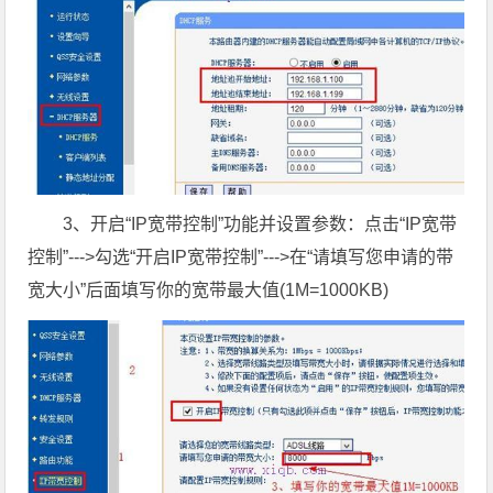
3、开启“IP宽带控制”功能并设置参数：点击“IP宽带
控制”--->勾选“开启IP宽带控制”--->在“请填写您申请的带
宽大小”后面填写你的宽带最大值(1M=1000KB)