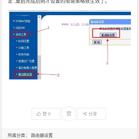
定”,重启完成后刚才设置的限速策略就生效了。
赏
赞
0
分享
所属分类：
路由器设置