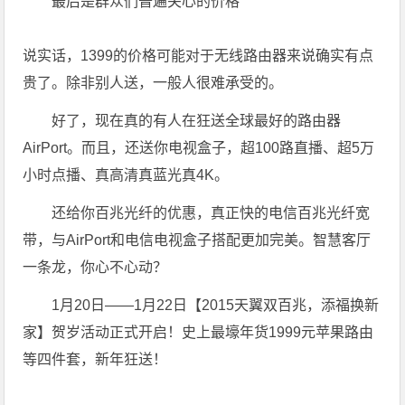
最后是群众们普遍关心的价格
说实话，1399的价格可能对于无线路由器来说确实有点
贵了。除非别人送，一般人很难承受的。
好了，现在真的有人在狂送全球最好的路由器
AirPort。而且，还送你电视盒子，超100路直播、超5万
小时点播、真高清真蓝光真4K。
还给你百兆光纤的优惠，真正快的电信百兆光纤宽
带，与AirPort和电信电视盒子搭配更加完美。智慧客厅
一条龙，你心不心动？
1月20日——1月22日【2015天翼双百兆，添福换新
家】贺岁活动正式开启！史上最壕年货1999元苹果路由
等四件套，新年狂送！