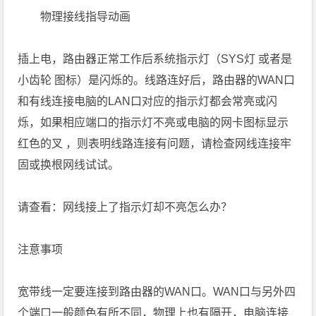
物理接线指导动画
插上电，路由器正常工作后系统指示灯（SYS灯 或者是
小齿轮 图标）是闪烁的。线路连好后，路由器的WAN口
和有线连接电脑的LAN口对应的指示灯都会常亮或闪
烁，如果相应端口的指示灯不亮或电脑的网卡图标显示
红色的叉 ，则表明线路连接有问题，请检查网线连接牢
固或换根网线试试。
请查看：网线接上了指示灯却不亮怎么办？
注意事项
宽带线一定要连接到路由器的WAN口。WAN口与另外四
个端口一般颜色有所不同，物理上也有隔开，电脑连接