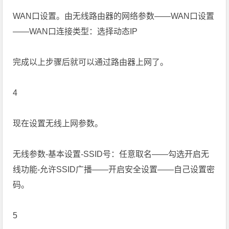
WAN口设置。由无线路由器的网络参数——WAN口设置
——WAN口连接类型：选择动态IP
完成以上步骤后就可以通过路由器上网了。
4
现在设置无线上网参数。
无线参数-基本设置-SSID号：任意取名——勾选开启无
线功能-允许SSID广播——开启安全设置——自己设置密
码。
5