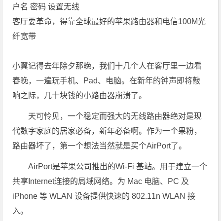
户名 密码 设置无线
客厅要革命，得靠全球最好的苹果路由器和电信100M光
纤宽带
小翼记得去年除夕那晚，我们十几个人在客厅里一边看
春晚，一遍玩手机、Pad、电脑。在新年的钟声即将敲
响之际，几十块钱的小路由器崩溃了。
天可怜见，一个稳定而强大的无线路由器绝对是现
代数字家庭的居家必备，新年必备啊。作为一个果粉，
路由器坏了，第一个想法当然就是买个AirPort了。
AirPort是苹果公司推出的Wi-Fi 基站。用于建立一个
共享Internet连接的局域网络。为 Mac 电脑、PC 及
iPhone 等 WLAN 设备提供快速的 802.11n WLAN 接
入。