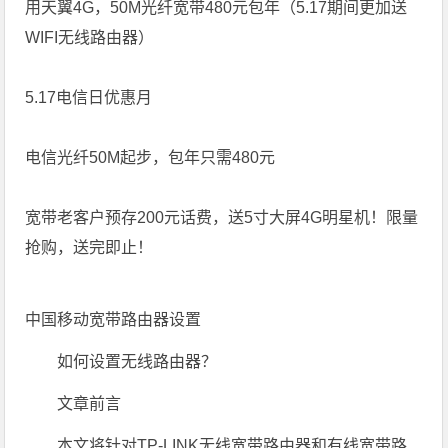
用天翼4G，50M光纤宽带480元包年（5.17期间更加送
WIFI无线路由器）
5.17电信日优惠月
电信光纤50M起步，包年只需480元
宽带老客户预存200元话费，送5寸大屏4G明星机！限量
抢购，送完即止！
中国移动宽带路由器设置
如何设置无线路由器？
文章前言
本文将针对TP-LINK无线宽带路由器和有线宽带路