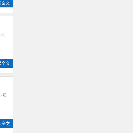
读全文
那么
读全文
你知
读全文