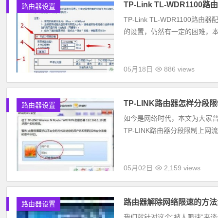
TP-Link TL-WDR11
路由器设置
TP-Link TL-WDR11
的设置，仍然有一定的困难，本文www.
05月18日
886 views
TP-LINK路由器怎样分段
路由器设置
如今是网络时代，本文为大家普及
TP-LINK路由器分段限制上网
05月02日
2,159 views
路由器解除网络限速的方法
路由器设置
我们就针对这个“被人限速”来谈