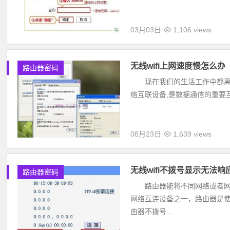
03月03日
1,106 views
无线wifi上网速度慢怎么办
路由器密码
现在我们的生活工作中都离不
络互联设备,是数据通信的重要互联
08月23日
1,639 views
无线wifi不拨号显示无法
路由器密码
路由器能将不同网络或者网段
网络互连设备之一，路由器是使
由器不拨号...