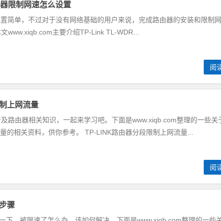
00路由器限制网速怎么设置
00路由器配置简单，不过对于没有网络基础的用户来说，完成路由器的安装和限制
xiqb.com主要介绍TP-Link TL-WDR...
阅
限制上网流量
路由器相关知识，一起来学习吧。下面是www.xiqb.com整理的一些关
流量的相关资料，供你参考。 TP-LINK路由器分段限制上网流量...
阅
步骤
一下，被限速了怎么办，该如何解决。下面是www.xiqb.com整理的一些