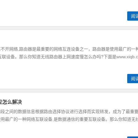
阅
开网络,路由器是最重要的网络互连设备之一，路由器是使用最广的一
设备。那么你知道无线路由器上网速度慢怎么办吗?下面是www.xiqb.c.
阅
响应怎么解决
之间的数据信息根据路由选择协议进行选择而实现转发，成为了最重
用最广的一种网络互联设备,是数据通信的重要互联设备。那么你知道无