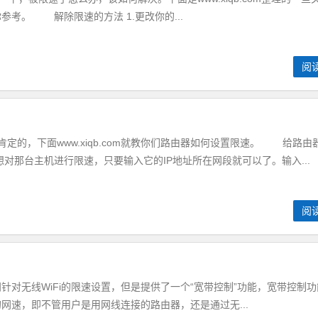
参考。 解除限速的方法 1.更改你的...
阅
定的，下面www.xiqb.com就教你们路由器如何设置限速。 给路由
对那台主机进行限速，只要输入它的IP地址所在网段就可以了。输入...
阅
针对无线WiFi的限速设置，但是提供了一个“宽带控制”功能，宽带控制功
网速，即不管用户是用网线连接的路由器，还是通过无...