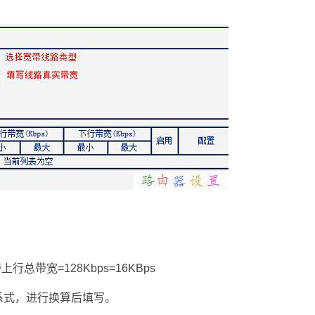
带上行总带宽=128Kbps=16KBps
系式，进行换算后填写。