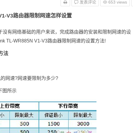
发表评论
653 views
85N V1-V3路由器限制网速怎样设置
简单，不过对于没有网络基础的用户来说，完成路由器的安装和限制网速的设
nk TL-WR885N V1-V3路由器限制网速的设置方法!
置方法
的网速?网速要限制为多少?
下图所示