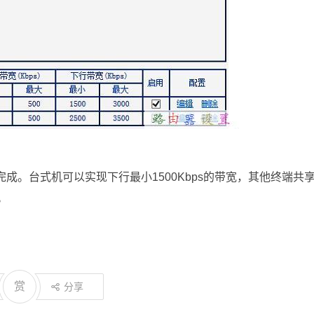
网速设置完成。台式机可以实现下行最小1500Kbps的带宽，其他终端共
。
赏
分享