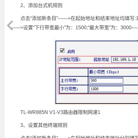
2、添加台式机规则
点击“添加新条目”——>在起始地址和结束地址均填写:192.
——>设置“下行带宽最小”为：1500;“最大带宽”为：3000
TL-WR885N V1-V3路由器限制网速1
3、设置其他终端规则