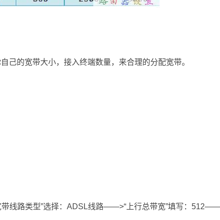
你自己的宽带大小，接入终端数量，来合理的分配宽带。
“宽带线路类型”选择：ADSL线路——>“上行总带宽”填写：512—