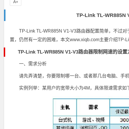
A+
TP-Link TL-WR8
TP-Link TL-WR885N V1-V3路由器配置
置，仍然有一定的困难，本文www.xiqb.com主要介绍TP-Li
TP-Link TL-WR885N V1-V3路由器限制网速的设
一、需求分析
请先弄清楚，你要限制哪一台、或者那几台电脑、手机
实例列举：某用户的宽带大小为4M，具体限速需求如