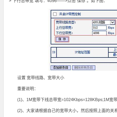
>“下行总带宽”填写：4096——>点击“保存”。如下图：
设置 宽带线路、宽带大小
重要说明：
(1)、1M宽带下线总带宽=1024Kbps=128KBps;1M宽
(2)、大家请根据自己的宽带大小，然后按照上面的关