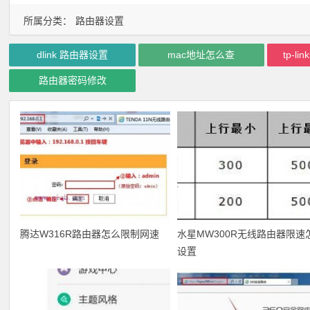
所属分类：
路由器设置
dlink 路由器设置
mac地址怎么查
tp-l
路由器密码修改
腾达W316R路由器怎么限制网速
水星MW300R无线路由器限速
设置