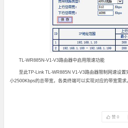
TL-WR885N-V1-V3路由器中启用限速功能
至此TP-Link TL-WR885N V1-V3路由器限制
小2500Kbps的总带宽，各类终端可以实现对应的带宽需求
赞
0