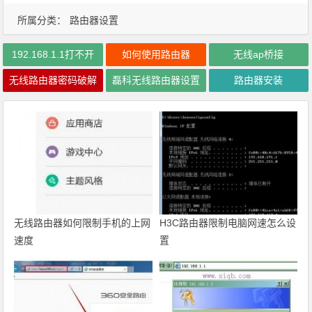
所属分类：
路由器设置
192.168.1.1打不开
如何使用路由器
无线ap桥接
无线路由器密码破解
磊科无线路由器设置
路由器安装
无线路由器如何限制手机的上网
H3C路由器限制电脑网速怎么设
速度
置