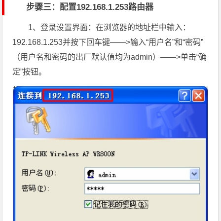
步骤三：配置192.168.1.253路由器
1、登录设置界面：在浏览器的地址栏中输入：
192.168.1.253并按下回车键——>输入“用户名”和“密码”
（用户名和密码的出厂默认
值均为admin）——>单击“确
定”按钮。