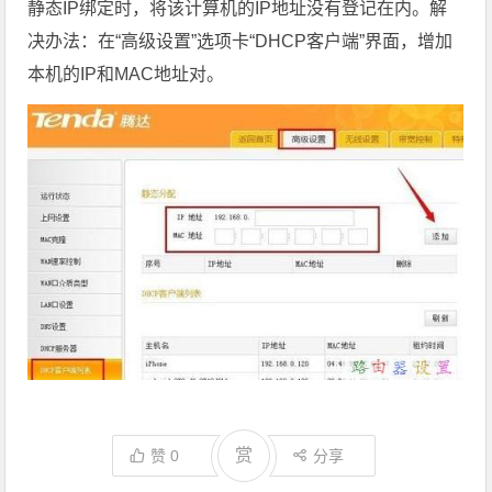
静态IP绑定时，将该计算机的IP地址没有登记在内。解
决办法：在“高级设置”选项卡“DHCP客户端”界面，增加
本机的IP和MAC地址对。
赏
赞
0
分享