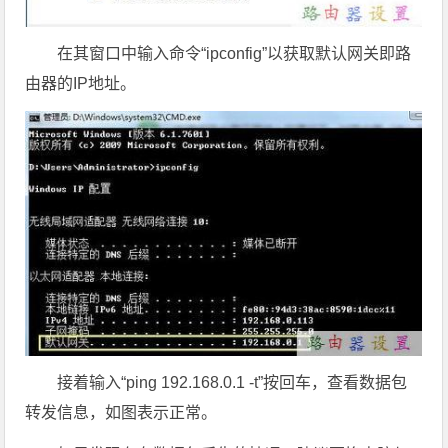
在其窗口中输入命令“ipconfig”以获取默认网关即路
由器的IP地址。
接着输入“ping 192.168.0.1 -t”按回车，查看数据包
转发信息，如图表示正常。