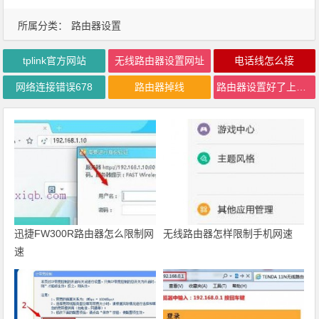
所属分类：
路由器设置
tplink官方网站
无线路由器设置网址
电话线怎么接
网络连接错误678
路由器掉线
路由器设置好了上不了网
迅捷FW300R路由器怎么限制网
无线路由器怎样限制手机网速
速