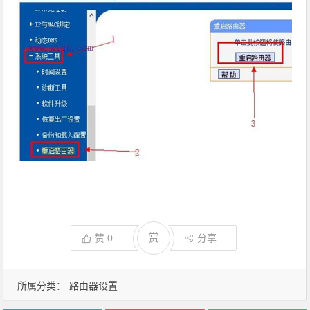
赏
赞
0
分享
所属分类：
路由器设置