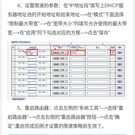
4、设置限速的参数：在“IP地址段”填写上DHCP服
务器地址池的开始地址和结束地址--->在“模式”下面选择
“限制最大带宽”--->在“宽带大小”列填写允许使用的最大带
宽--->在“启用”列下勾选对应的方框--->点击“保存”
5、重启路由器：点击左侧的“系统工具”--->选择“重
启路由器”--->点击右侧的“重启路由器”按钮--->点击“确
定”,重启完成后刚才设置的限速策略就生效了。