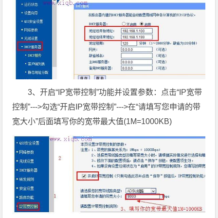
3、开启“IP宽带控制”功能并设置参数：点击“IP宽带
控制”--->勾选“开启IP宽带控制”--->在“请填写您申请的带
宽大小”后面填写你的宽带最大值(1M=1000KB)