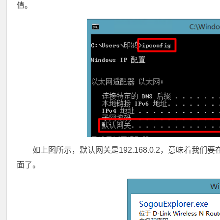
值。
如上图所示，默认网关是192.168.0.2，意味着我们要在
面了。