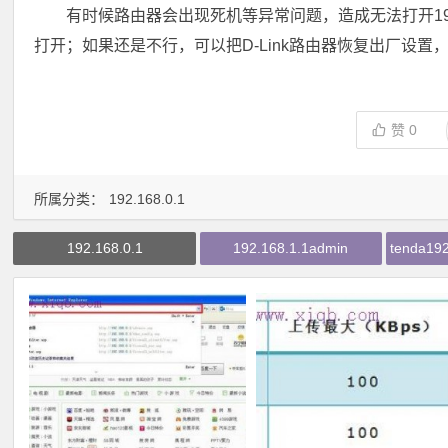
有时候路由器会出现死机等异常问题，造成无法打开192
打开；如果还是不行，可以把D-Link路由器恢复出厂设置
赞
0
所属分类：
192.168.0.1
192.168.0.1
192.168.1.1admin