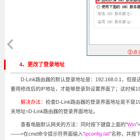
4、更改了登录地址
D-Link路由器的默认登录地址是：192.168.0.1
要用修改后的IP地址，才能够登录到设置界面了；这时候192.
解决办法：
检查D-Link路由器的登录界面地址是不是1
关地址=D-Link路由器的登录界面地址。
查看电脑默认网关的方法：同时按下键盘上面的“
Win
”
——>在cmd命令提示符界面输入“
ipconfig /all
”名称，并按下