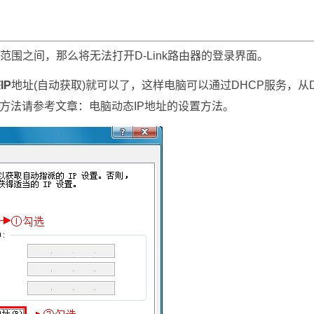
.254这个范围之间，那么将无法打开D-Link路由器的登录界面。
IP
地址(自动获取)就可以了，这样电脑可以通过DHCP服务，从D
置方法请参考文章：
电脑动态IP地址的设置方法
。