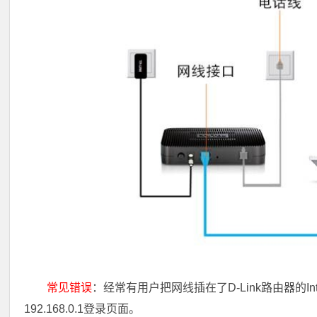
常见错误
：经常有用户把网线插在了D-Link路由器的I
192.168.0.1登录页面。