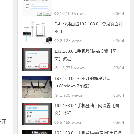
10,100 views
03/04
D-Link路由器192.168.0.1登录页面打
不开
2,127 views
03/04
192.168.0.1手机登陆wifi设置【图
文】教程
13,771 views
03/04
192.168.0.1打不开的解决办法
（Windows 7系统）
1,735 views
03/04
192.168.0.1手机登陆上网设置【图
文】教程
不开
6,469 views
03/04
192.168.0.1手机登界面(官网)用户名