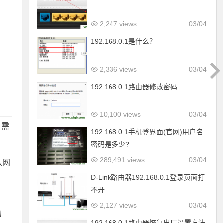
2,247 views
03/04
192.168.0.1是什么？
2,336 views
03/04
192.168.0.1路由器修改密码
10,100 views
03/04
，需
192.168.0.1手机登界面(官网)用户名
密码是多少?
289,491 views
03/04
认网
D-Link路由器192.168.0.1登录页面打
不开
2,127 views
03/04
的
192.168.0.1路由器恢复出厂设置方法