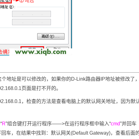
，但是这个地址是可以修改的，如果你的D-Link路由器IP地址被修改了
168.0.1页面是打不开的。
92.168.0.1，检查的方法是查看电脑上的默认网关地址，因为默
+“
R
”组合键打开运行程序——>在运行程序框中输入“
cmd
”并回车
回车，在结果中找到：默认网关(Default Gateway)，查看后面