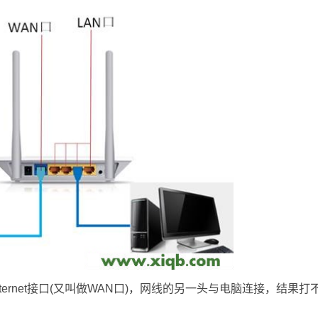
nternet接口(又叫做WAN口)，网线的另一头与电脑连接，结果打