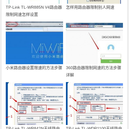
TP-Link TL-WR885N V4路由器
怎样用路由器限制别人网速
限制网速怎样设置
小米路由器设置限速的方法步骤
360路由器限制网速的方法步骤
详解
TP-Link TL-WR842N无线路由
TP-Link TL-WDR1100无线路由