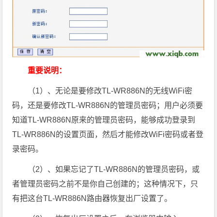
重要说明：
（1）、无论是要修改TL-WR886N的无线WiFi密
码，还是要修改TL-WR886N的管理员密码；用户必须要
知道TL-WR886N原来的管理员密码，能够成功登录到
TL-WR886N的设置页面，然后才能修改WiFi密码或者登
录密码。
（2）、如果忘记了TL-WR886N的管理员密码，或
者管理员密码之前不是你自己创建的；这种情况下，只
有把这台TL-WR886N路由器恢复出厂设置了。