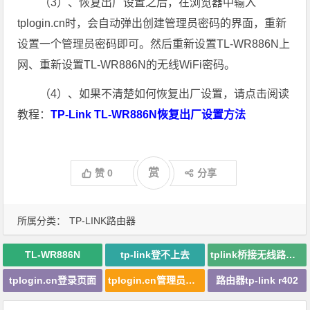
（3）、恢复出厂设置之后，在浏览器中输入
tplogin.cn时，会自动弹出创建管理员密码的界面，重新
设置一个管理员密码即可。然后重新设置TL-WR886N上
网、重新设置TL-WR886N的无线WiFi密码。
（4）、如果不清楚如何恢复出厂设置，请点击阅读
教程：
TP-Link TL-WR886N恢复出厂设置方法
赏
赞
0
分享
所属分类：
TP-LINK路由器
TL-WR886N
tp-link登不上去
tplink桥接无线路由器
tplogin.cn登录页面
tplogin.cn管理员密码
路由器tp-link r402