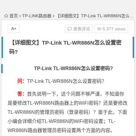
首页
TP-LINK路由器
【详细图文】TP-Link TL-WR886N怎么设置密码?
A+
发表评论
5,377 views
【详细图文】TP-Link TL-WR886N怎么设置密
码?
TP-Link TL-WR886N怎么设置密码?
问：
TP-Link TL-WR886N怎么设置密码？
答：
首先说明一下，这个问题不够严谨，不知道你
是要修改TL-WR886N路由器上的WiFi密码？还是要修改
TL-WR886N的管理员密码（登录密码）？鉴于此，下面
小编会详细介绍TL-WR886N的WiFi密码设置；TL-
WR886N路由器管理员密码设置两个方面的内容。