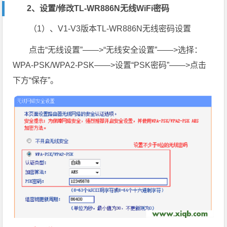
2、设置/修改TL-WR886N无线WiFi密码
（1）、V1-V3版本TL-WR886N无线密码设置
点击“无线设置”——>“无线安全设置”——>选择：
WPA-PSK/WPA2-PSK——>设置“PSK密码”——>点击
下方“保存”。