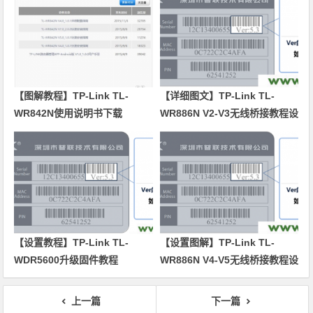
【图解教程】TP-Link TL-
【详细图文】TP-Link TL-
WR842N使用说明书下载
WR886N V2-V3无线桥接教程设
置方法
【设置教程】TP-Link TL-
【设置图解】TP-Link TL-
WDR5600升级固件教程
WR886N V4-V5无线桥接教程设
置方法
上一篇
下一篇