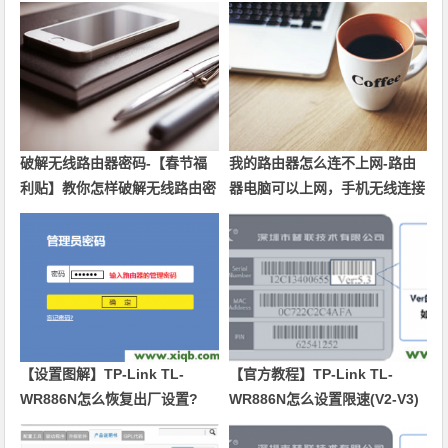
破解无线路由器密码-【春节福
我的路由器怎么连不上网-路由
利贴】教你怎样破解无线路由密
器电脑可以上网，手机无线连接
码！
不了。
【设置图解】TP-Link TL-
【官方教程】TP-Link TL-
WR886N怎么恢复出厂设置?
WR886N怎么设置限速(V2-V3)