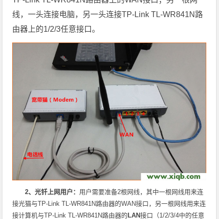
线，一头连接电脑，另一头连接TP-Link TL-WR841N路
由器上的1/2/3任意接口。
2、光钎上网用户：
用户需要准备
2根
网线，其中一根网线用来连
接光猫与TP-Link TL-WR841N路由器的
WAN
接口，另一根网线用来连
接计算机与TP-Link TL-WR841N
路由器的
LAN
接口（1/2/3/4中的任意