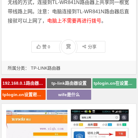
无线的方式，连接到TL-WR841N路
由器上共享同一根宽
带线路上网。注意：电脑连接到TL-WR841N路由器后直
接就可以上网了，
电脑上不需要再进行拨号
。
赏
赞
0
分享
所属分类：
TP-LINK路由器
192.168.0.1路由器设置
tp-link路由器设置
tplogin.cn在设置在桌面
tplogin.cn设置密码手机如何设置
wife是什么