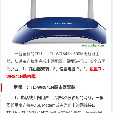
一台全新的TP-Link TL-WR841N 300M无线路由
器，从设备连接到完成上网配置，需要进行以下3个方面
的配置：
1、路由器安装；2、设置电脑
IP；3、设置TL-
WR841N路由器
。
步骤一：TL-WR841N路由器安装
1、电话线上网用户
：请准备
2
根较短的网线，一根
网线用来连接ADSL Modem或者光猫上的网线接口与
TP-Link TL-WR841N路由器上的
WAN
接口；另一根网