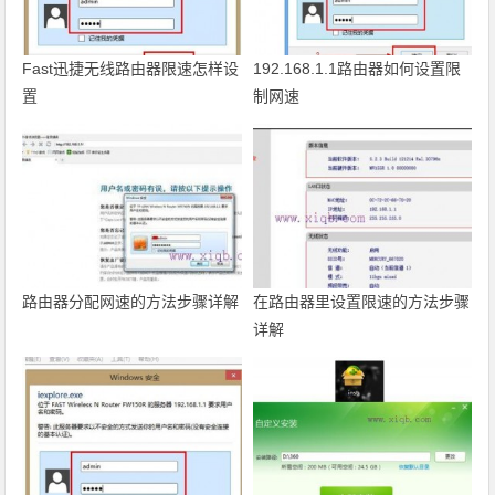
Fast迅捷无线路由器限速怎样设
192.168.1.1路由器如何设置限
置
制网速
路由器分配网速的方法步骤详解
在路由器里设置限速的方法步骤
详解