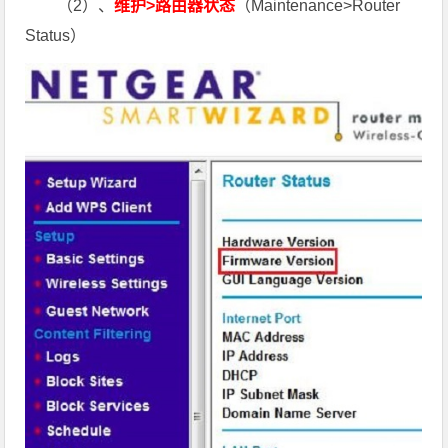
（2）、
维护>路由器状态
（Maintenance>Router
Status）