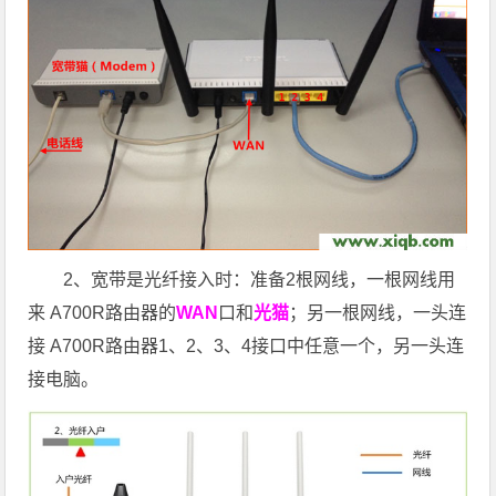
2、宽带是光纤接入时：准备2根网线，一根网线用
来 A700R路由器的
WAN
口和
光猫
；另一根网线，一头连
接 A700R路由器1、2、3、4接口中任意一个，另一头连
接电脑。