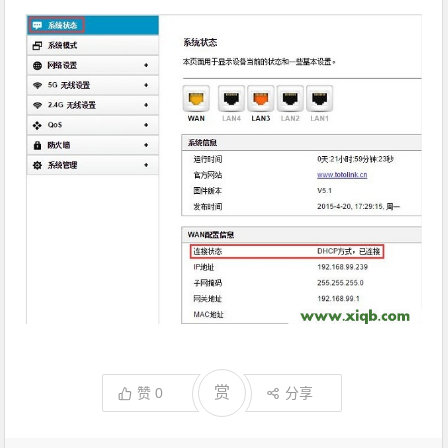
赏
赞
0
分享