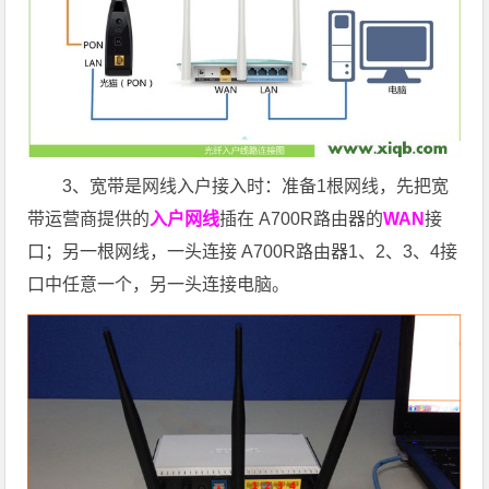
3、宽带是网线入户接入时：准备1根网线，先把宽
带运营商提供的
入户网线
插在 A700R路由器的
WAN
接
口；另一根网线，一头连接 A700R路由器1、2、3、4接
口中任意一个，另一头连接电脑。