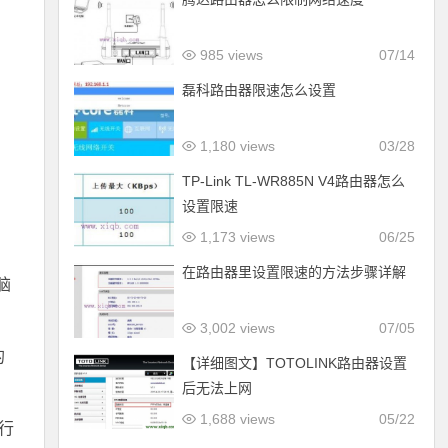
985 views
07/14
磊科路由器限速怎么设置
1,180 views
03/28
TP-Link TL-WR885N V4路由器怎么
设置限速
1,173 views
06/25
在路由器里设置限速的方法步骤详解
脑
3,002 views
07/05
的
【详细图文】TOTOLINK路由器设置
后无法上网
1,688 views
05/22
上行