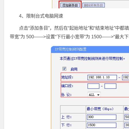
4、限制台式电脑网速
点击“添加条目”，然后在“起始地址”和“结束地址”中都填写：
带宽”为 500——>设置“下行最小宽带”为 1500——>“最大下