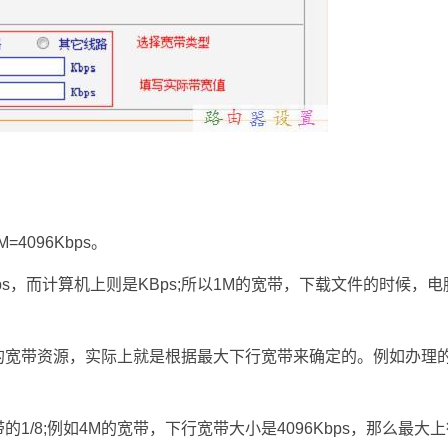
M=4096Kbps。
ps，而计算机上则是KBps;所以1M的宽带，下载文件的时候，电
理的宽带资源，实际上就是根据最大下行宽带来确定的。例如办理
1/8;例如4M的宽带，下行宽带大小是4096Kbps，那么最大