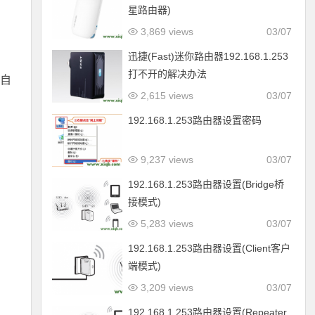
星路由器)
3,869 views
03/07
迅捷(Fast)迷你路由器192.168.1.253
打不开的解决办法
为自
2,615 views
03/07
192.168.1.253路由器设置密码
9,237 views
03/07
192.168.1.253路由器设置(Bridge桥
接模式)
5,283 views
03/07
192.168.1.253路由器设置(Client客户
端模式)
3,209 views
03/07
192.168.1.253路由器设置(Repeater