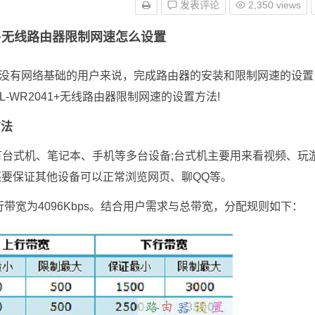
发表评论
2,350 views
2041+无线路由器限制网速怎么设置
，不过对于没有网络基础的用户来说，完成路由器的安装和限制网速的设
 TL-WR2041+无线路由器限制网速的设置方法!
方法
有台式机、笔记本、手机等多台设备;台式机主要用来看视频、玩
要保证其他设备可以正常浏览网页、聊QQ等。
下行带宽为4096Kbps。结合用户需求与总带宽，分配规则如下：