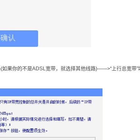
线路(如果你的不是ADSL宽带，就选择其他线路)——>“上行总宽带”