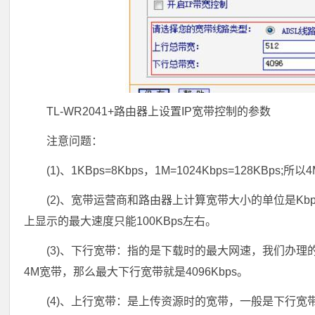
TL-WR2041+路由器上设置IP宽带控制的参数
注意问题：
(1)、1KBps=8Kbps，1M=1024Kbps=128KBps;所以4
(2)、宽带运营商和路由器上计算宽带大小的单位是Kb
上显示的最大速度只能100KBps左右。
(3)、下行宽带：指的是下载时的最大网速，我们办
4M宽带，那么最大下行宽带就是4096Kbps。
(4)、上行宽带：是上传资源时的宽带，一般是下行宽带的