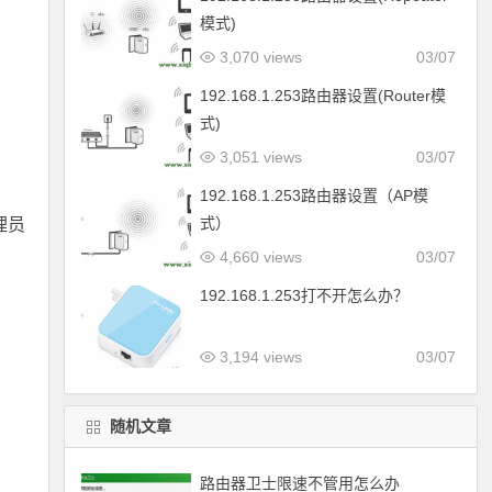
模式)
3,070 views
03/07
192.168.1.253路由器设置(Router模
式)
3,051 views
03/07
192.168.1.253路由器设置（AP模
式）
理员
4,660 views
03/07
192.168.1.253打不开怎么办？
3,194 views
03/07
随机文章
路由器卫士限速不管用怎么办