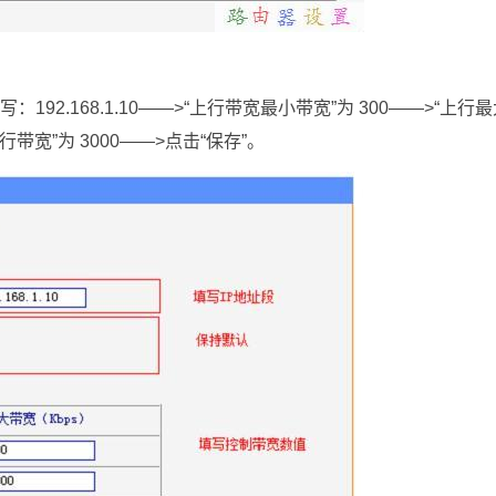
192.168.1.10——>“上行带宽最小带宽”为 300——>“上行
行带宽”为 3000——>点击“保存”。