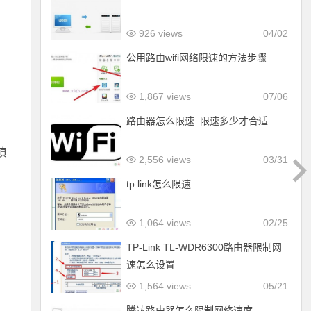
926 views
04/02
公用路由wifi网络限速的方法步骤
1,867 views
07/06
路由器怎么限速_限速多少才合适
填
2,556 views
03/31
tp link怎么限速
1,064 views
02/25
TP-Link TL-WDR6300路由器限制网
速怎么设置
1,564 views
05/21
腾达路由器怎么限制网络速度