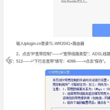
输入tplogin.cn登录TL-WR2041+路由器
2、点击“IP宽带控制”——>“宽带线路类型”：ADSL
写：512——>“下行总宽带”填写：4096——>点击“保存”。