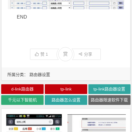
END
赏
赞
1
分享
所属分类：
路由器设置
d-link路由器
tp-link
tp-link路由器设置
千元以下智能机
路由器怎么设置
路由器限速软件下载