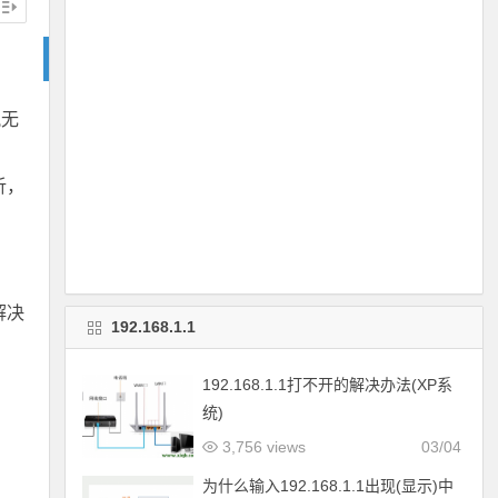
讯无
析，
解决
192.168.1.1
192.168.1.1打不开的解决办法(XP系
统)
3,756 views
03/04
为什么输入192.168.1.1出现(显示)中