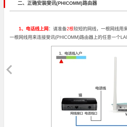
二、正确安装斐讯(PHICOMM)路由器
1、电话线上网
：请准备
2根
较短的网线，一根网线用
一根网线用来连接斐讯(PHICOMM)路由器上的任意一个LAN(