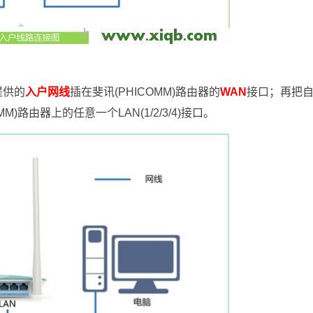
提供的
入户网线
插在斐讯(PHICOMM)路由器的
WAN
接口；再把
路由器上的任意一个LAN(1/2/3/4)接口。