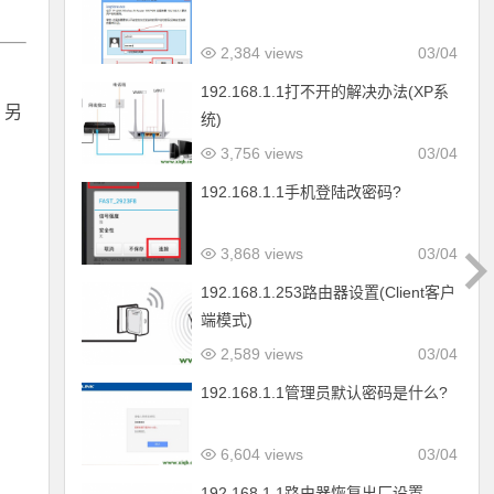
2,384 views
03/04
192.168.1.1打不开的解决办法(XP系
；另
统)
3,756 views
03/04
192.168.1.1手机登陆改密码?
3,868 views
03/04
192.168.1.253路由器设置(Client客户
端模式)
2,589 views
03/04
192.168.1.1管理员默认密码是什么?
6,604 views
03/04
192.168.1.1路由器恢复出厂设置