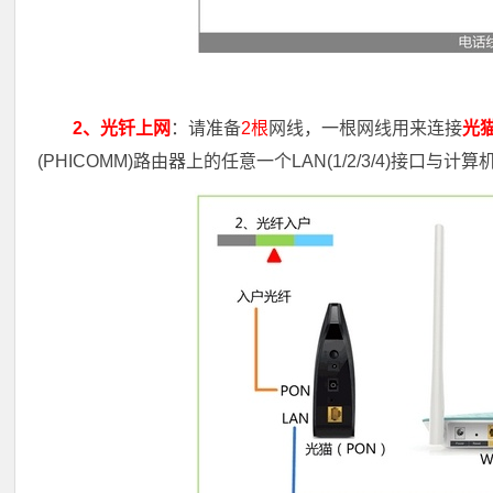
2、光钎上网
：请准备
2根
网线，一根网线用来连接
光
(PHICOMM)路由器上的任意一个LAN(1/2/3/4)接口与计算