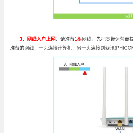
3、网线入户上网
：请准备
1根
网线，先把宽带运营商
准备的网线，一头连接计算机，另一头连接到斐讯(PHICOMM)