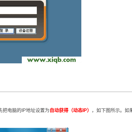
先把电脑的IP地址设置为
自动获得（动态IP）
，如下图所示。如