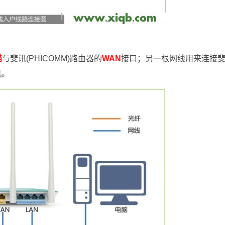
猫
与斐讯(PHICOMM)路由器的
WAN
接口；另一根网线用来连接
机。