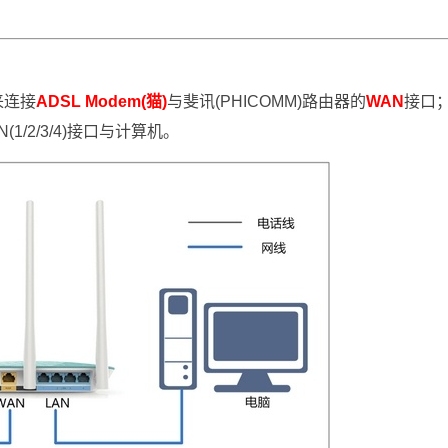
来连接
ADSL Modem(猫)
与斐讯(PHICOMM)路由器的
WAN
接口
1/2/3/4)接口与计算机。