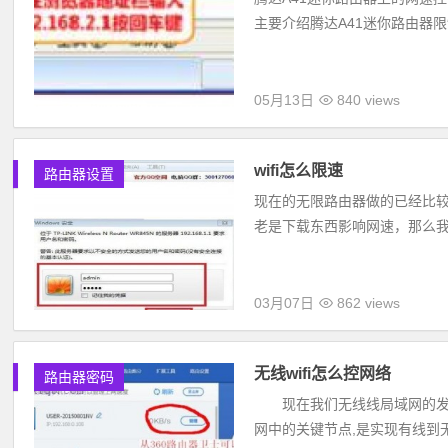
主要介绍腾达A41迷你路由器限制
05月13日
840 views
wifi怎么限速
路由器设置
现在的无限路由器做的已经比较
老是下载东西影响网速，那么我们wif
03月07日
862 views
无线wifi怎么控网络
路由器密码
现在我们无线线局域网的发展
网中的关键节点,是实现有线到