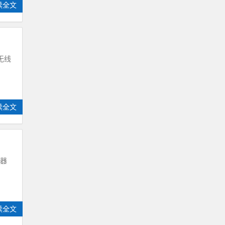
读全文
无线
读全文
由器
读全文