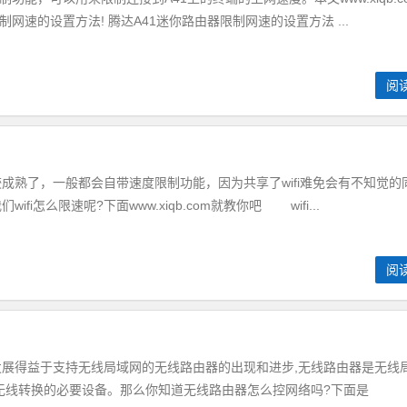
网速的设置方法! 腾达A41迷你路由器限制网速的设置方法 ...
阅
成熟了，一般都会自带速度限制功能，因为共享了wifi难免会有不知觉的
i怎么限速呢?下面www.xiqb.com就教你吧 wifi...
阅
得益于支持无线局域网的无线路由器的出现和进步,无线路由器是无线
无线转换的必要设备。那么你知道无线路由器怎么控网络吗?下面是