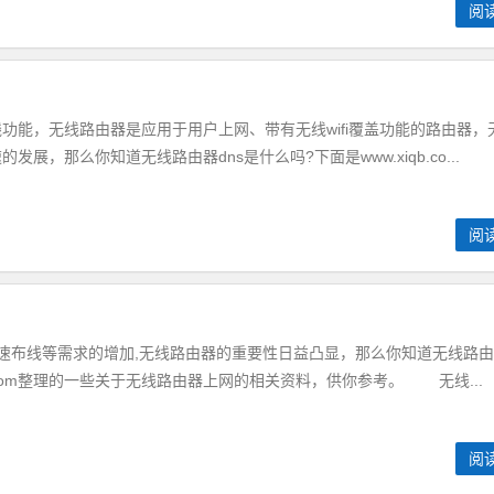
阅
能，无线路由器是应用于用户上网、带有无线wifi覆盖功能的路由器，
展，那么你知道无线路由器dns是什么吗?下面是www.xiqb.co...
阅
速布线等需求的增加,无线路由器的重要性日益凸显，那么你知道无线路
qb.com整理的一些关于无线路由器上网的相关资料，供你参考。 无线...
阅