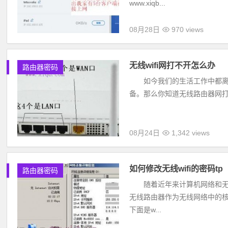
www.xiqb...
08月28日
970 views
无线wifi网打不开怎么办
路由器密码
如今我们的生活工作中都离不
备。那么你知道无线路由器网打不开
08月24日
1,342 views
如何修改无线wifi的密码tp
路由器密码
随着近年来计算机网络和无线
无线路由器作为无线网络中的核
下面是w...