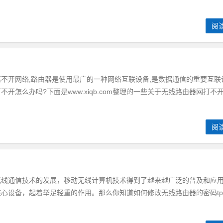
阅
开网络,路由器是使用最广的一种网络互联设备,是数据通信的重要互联
怎么办吗?下面是www.xiqb.com整理的一些关于无线路由器网打不开.
阅
通信技术的发展，移动无线计算机技术得到了越来越广泛的普及和应
心设备，起着举足轻重的作用。那么你知道如何修改无线路由器的密码tp