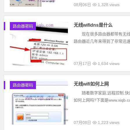
08月06日
1,328 views
无线wifidns是什么
路由器密码
现在很多路由器都带有无线功
路由器近几年来得到了非常迅速的发
07月17日
1,634 views
无线wifi如何上网
路由器密码
随着数字家庭,远程控制,快
如何上网吗?下面是www.xi
07月08日
1,223 views