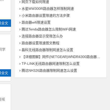
网页下载如何限速
水星MW300R路由器怎样限制网速
小米路由器设置限速的方法步骤
路由器wifi限速设置
读全文
腾达Tenda路由器怎么限制WiFi网速
连接路由器显示受限怎么办
路由器设置限速图文教程
同学
磊科无线路由器限制网速怎么设置
【详细图解】网件(NETGEAR)WNDR4300路由器设置
TP-LINK无线路由器网速限制怎么设置
腾达NH326路由器限制网速怎么设置
读全文
局域