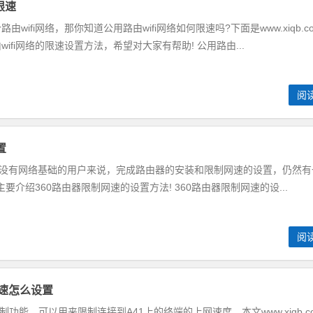
限速
ifi网络，那你知道公用路由wifi网络如何限速吗?下面是www.xiqb.c
fi网络的限速设置方法，希望对大家有帮助! 公用路由...
阅
置
于没有网络基础的用户来说，完成路由器的安装和限制网速的设置，仍然有
om主要介绍360路由器限制网速的设置方法! 360路由器限制网速的设...
阅
网速怎么设置
功能，可以用来限制连接到A41上的终端的上网速度。本文www.xiqb.c