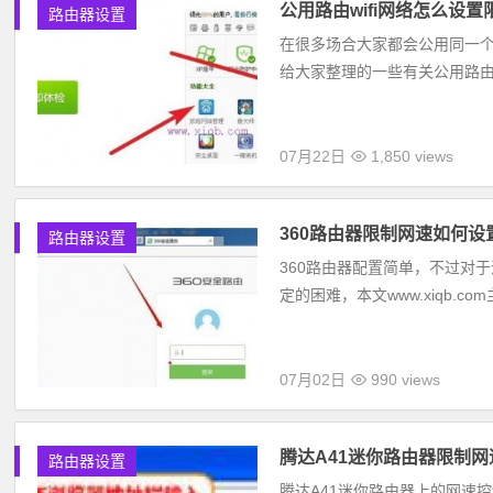
公用路由wifi网络怎么设置
路由器设置
在很多场合大家都会公用同一个路由w
给大家整理的一些有关公用路由wi
07月22日
1,850 views
360路由器限制网速如何设
路由器设置
360路由器配置简单，不过对
定的困难，本文www.xiqb.c
07月02日
990 views
腾达A41迷你路由器限制
路由器设置
腾达A41迷你路由器上的网速控制