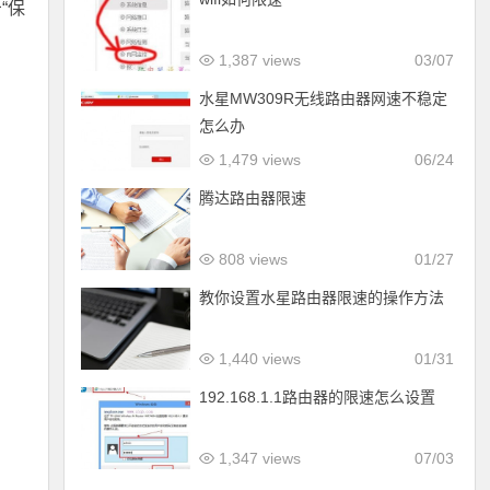
“保
1,387 views
03/07
水星MW309R无线路由器网速不稳定
怎么办
1,479 views
06/24
腾达路由器限速
808 views
01/27
教你设置水星路由器限速的操作方法
1,440 views
01/31
192.168.1.1路由器的限速怎么设置
1,347 views
07/03