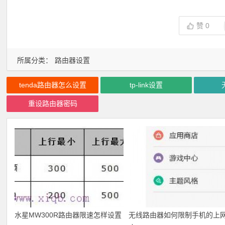
赞
0
所属分类：
路由器设置
tenda路由器怎么设置
tp-link设置
重设路由器密码
水星MW300R路由器限速怎样设置
无线路由器如何限制手机的上