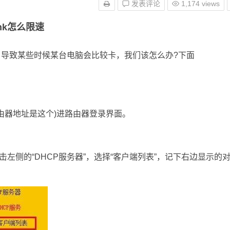
发表评论
1,174 views
ink怎么限速
导致某些时候某台电脑会比较卡，我们该怎么办?下面
一般路由器地址是这个)进路由器登录界面。
击左侧的“DHCP服务器”，选择“客户端列表”，记下右边显示的