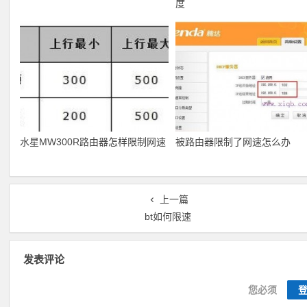
度
水星MW300R路由器怎样限制网速
被路由器限制了网速怎么办
上一篇
bt如何限速
发表评论
您必须