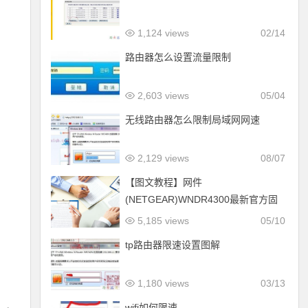
1,124 views
02/14
路由器怎么设置流量限制
2,603 views
05/04
无线路由器怎么限制局域网网速
2,129 views
08/07
【图文教程】网件
(NETGEAR)WNDR4300最新官方固
件
5,185 views
05/10
tp路由器限速设置图解
1,180 views
03/13
wifi如何限速