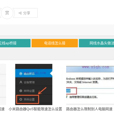
赏
分享
无线ap桥接
电话线怎么接
网线水晶头做
网速
小米路由器QoS智能限速怎么设置
路由器怎么限制别人电脑网速