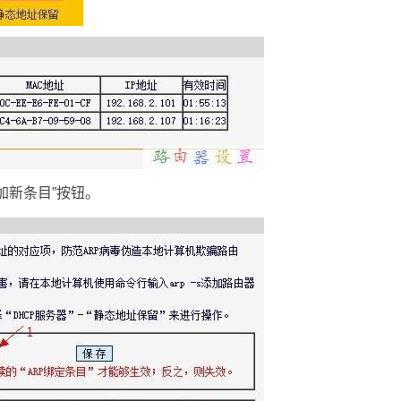
加新条目”按钮。