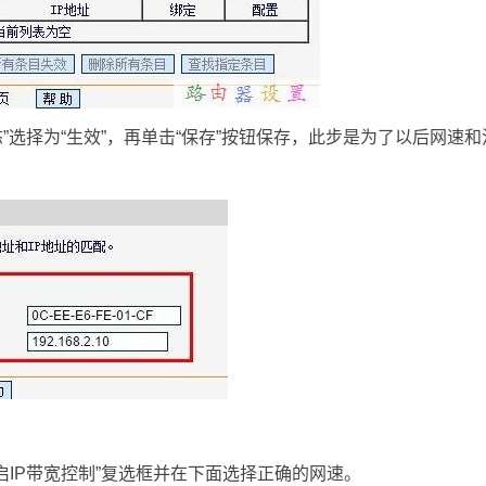
态”选择为“生效”，再单击“保存”按钮保存，此步是为了以后网速和
开启IP带宽控制”复选框并在下面选择正确的网速。