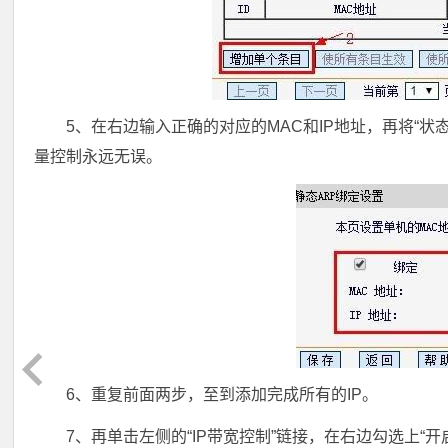
5、在右边输入正确的对应的MAC和IP地址，再将“状
量控制永远无误。
6、重复前面两步，至到添加完成所有的IP。
7、再单击左侧的“IP带宽控制”链接，在右边勾选上“