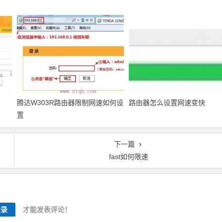
腾达W303R路由器限制网速如何设
路由器怎么设置网速变快
置
下一篇
fast如何限速
登录
才能发表评论！