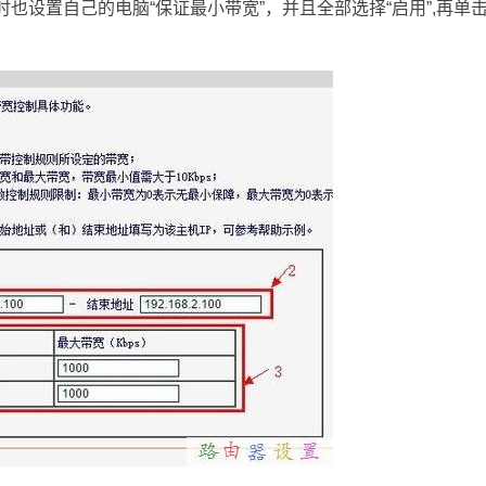
也设置自己的电脑“保证最小带宽”，并且全部选择“启用”,再单击