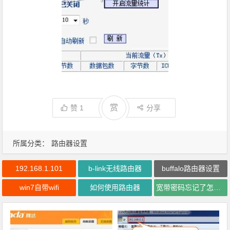
赏
赞
1
分享
所属分类：
路由器设置
192.168.1.101
b-link无线路由器
buffalo路由器设置
win7自带wifi
如何使用路由器
宽带密码忘记了怎么办