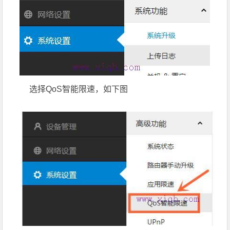
选择QoS智能限速，如下图