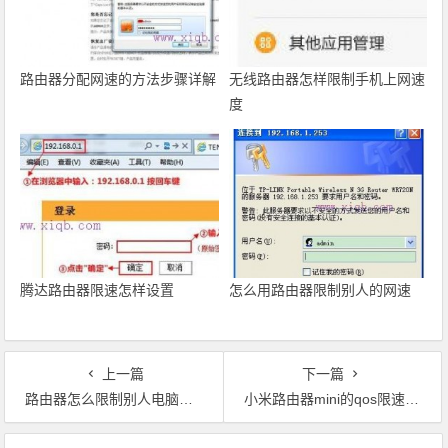
路由器分配网速的方法步骤详解
无线路由器怎样限制手机上网速
度
腾达路由器限速怎样设置
怎么用路由器限制别人的网速
上一篇
下一篇
路由器怎么限制别人电脑网速
小米路由器mini的qos限速功能怎么设置
文章导航