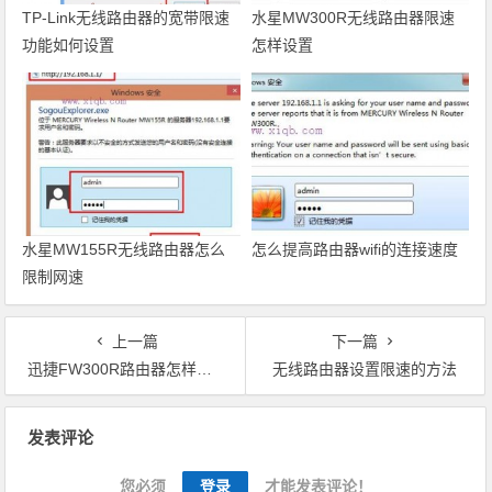
TP-Link无线路由器的宽带限速
水星MW300R无线路由器限速
功能如何设置
怎样设置
水星MW155R无线路由器怎么
怎么提高路由器wifi的连接速度
限制网速
上一篇
下一篇
迅捷FW300R路由器怎样设置限速
无线路由器设置限速的方法
文章导航
发表评论
您必须
登录
才能发表评论！