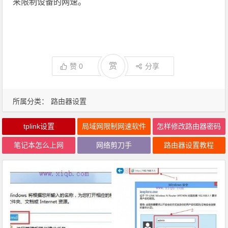
来限制设备的网速。
赏
赞
0
分享
所属分类：
路由器设置
tplink设置
局域网限制网速软件
怎样修改路由器密码
笔记本怎么上网
网络剪刀手
路由器设置教程