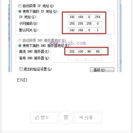
END
赏
赞
0
分享