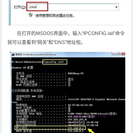
在打开的MSDOS界面中，输入“IPCONFIG /all”命令
就可以查看到“网关”和“DNS”地址啦。