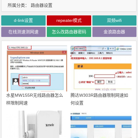
所属分类：
路由器设置
d-link设置
repeater模式
双频wifi
在线测速测网速
怎么改路由器密码
金浪路由器
水星MW155R无线路由器怎么
腾达W303R路由器限制网速如
样限制网速
何设置