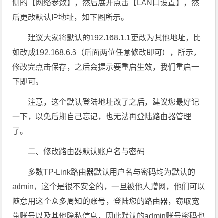
侧的【网络参数】，然后展开点击【LAN口设置】，然
后更改默认IP地址，如下图所示。
建议大家将默认的192.168.1.1更改为其他地址，比
如改成192.168.6.6（后面两位任意修改即可），所示，
修改完点击保存，之后会提示要重启生效，我们重启一
下即可。
注意，这个默认登陆地址改了之后，建议您最好记
一下，以免后期自己忘记，也无法再登陆路由器管理
了。
二、修改路由器默认账户名与密码
多数TP-Link路由器默认用户名与密码均为默认的
admin，这个是很不安全的，一旦被他人蹭网，他们可以
随意用这个众多周知的账号，登陆您的路由器，窃取宽
带账号以及其他隐私信息，因此默认的admin账号密码也