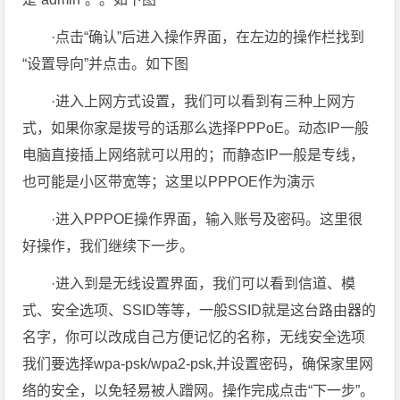
·点击“确认”后进入操作界面，在左边的操作栏找到
“设置导向”并点击。如下图
·进入上网方式设置，我们可以看到有三种上网方
式，如果你家是拨号的话那么选择PPPoE。动态IP一般
电脑直接插上网络就可以用的；而静态IP一般是专线，
也可能是小区带宽等；这里以PPPOE作为演示
·进入PPPOE操作界面，输入账号及密码。这里很
好操作，我们继续下一步。
·进入到是无线设置界面，我们可以看到信道、模
式、安全选项、SSID等等，一般SSID就是这台路由器的
名字，你可以改成自己方便记忆的名称，无线安全选项
我们要选择wpa-psk/wpa2-psk,并设置密码，确保家里网
络的安全，以免轻易被人蹭网。操作完成点击“下一步”。