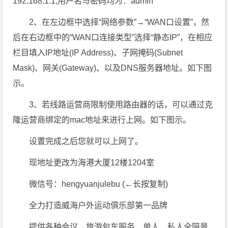
192.168.1.1;用户名与密码均为：admin
2、在左边框中选择“网络参数”→“WAN口设置”，然
后在右边框中的“WAN口连接类型”选择“静态IP”，在相应
栏目填入IP地址(IP Address)、子网掩码(Subnet
Mask)、网关(Gateway)、以及DNS服务器地址。如下图
示。
3、若线路运营商限制使用路由器的话，可以通过克
隆运营商绑定的mac地址来进行上网。如下图示。
设置完成之后您就可以上网了。
现地址更改为海港大厦12楼1204室
微信号：hengyuanjulebu (←长按复制)
全力打造威海户外运动俱乐部第一品牌
提供各种会议、旅游包车服务，单人、私人全陪景