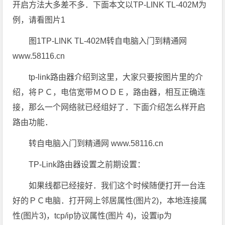
开启方法大多差不多．下面本文以TP-LINK TL-402M为
例，请看图片1
图1TP-LINK TL-402M转自电脑入门到精通网
www.58116.cn
tp-link路由器介绍到这里，大家只要按图片里的介
绍，将ＰＣ，电信宽带ＭＯＤＥ，路由器，相互正确连
接，那么一个网络就已经组好了．下面介绍怎么样开启
路由功能．
转自电脑入门到精通网 www.58116.cn
TP-Link路由器设置之前期设置：
如果线都已经接好．我们这个时候随便打开一台连
好的ＰＣ电脑．打开网上邻居属性(图片2)，本地连接属
性(图片3)，tcp/ip协议属性(图片 4)，设置ip为