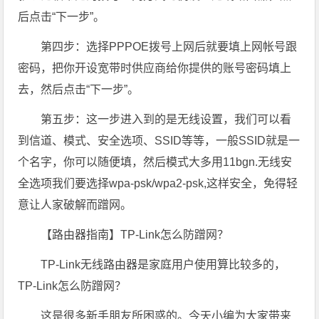
后点击“下一步”。
第四步：选择PPPOE拨号上网后就要填上网帐号跟
密码，把你开设宽带时供应商给你提供的账号密码填上
去，然后点击“下一步”。
第五步：这一步进入到的是无线设置，我们可以看
到信道、模式、安全选项、SSID等等，一般SSID就是一
个名字，你可以随便填，然后模式大多用11bgn.无线安
全选项我们要选择wpa-psk/wpa2-psk,这样安全，免得轻
意让人家破解而蹭网。
【路由器指南】TP-Link怎么防蹭网？
TP-Link无线路由器是家庭用户使用算比较多的，
TP-Link怎么防蹭网？
这是很多新手朋友所困惑的。今天小编为大家带来