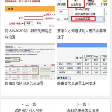
腾达W303R路由器限制网速怎
要怎么才知道被别人用路由器限
样设置
速了
路由器限制网速怎么设置
路由器怎么设置上网限速
上一篇
下一篇
路由器给别人限速
磊科路由器怎么限速