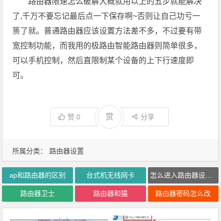
路由器限速怎么破解大概就用以上的五步就能解决
了,千万不要忘记最后点一下保存啊~否则让自己功亏一
篑了就。普通路由器应该设置方法差不多，不过要有带
宽控制功能，而我用的极路由智能路由器则简单很多，
可以手机控制，然后直限制某个设备的上下行速度即
可。
赏
赞
0
分享
所属分类：
路由器设置
ap和路由器的区别
台式机无线网卡
怎么进入路由器设置界面
路由器卫士
路由器和猫
路由器密码怎么改