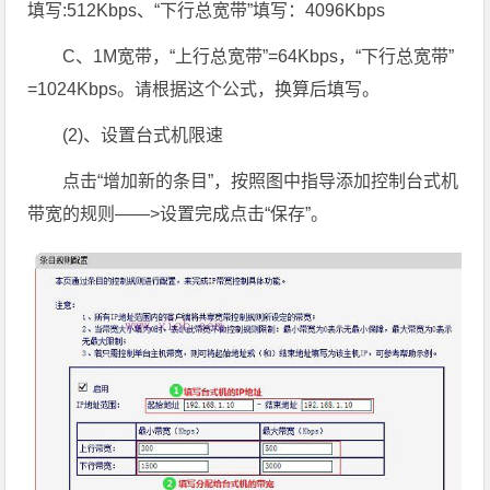
填写:512Kbps、“下行总宽带”填写：4096Kbps
C、1M宽带，“上行总宽带”=64Kbps，“下行总宽带”
=1024Kbps。请根据这个公式，换算后填写。
(2)、设置台式机限速
点击“增加新的条目”，按照图中指导添加控制台式机
带宽的规则——>设置完成点击“保存”。