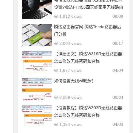
设置?腾达FH456四天线家用无线路由
器使用有感
1,812 views
09/08
腾达路由器官网-腾达Tenda路由器后
门分析
2,004 views
09/17
【详细图文】腾达W316R无线路由器
怎么修改无线密码和名称
1,677 views
04/04
如何设置无线wifi密码
2,089 views
08/04
【设置教程】腾达W303R无线路由器
怎么修改无线密码和名称
1,354 views
04/03