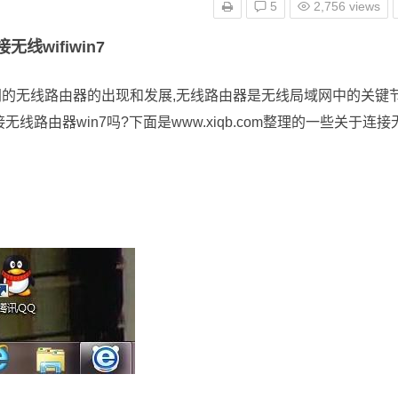
5
2,756 views
无线wifiwin7
无线路由器的出现和发展,无线路由器是无线局域网中的关键
路由器win7吗?下面是www.xiqb.com整理的一些关于连接