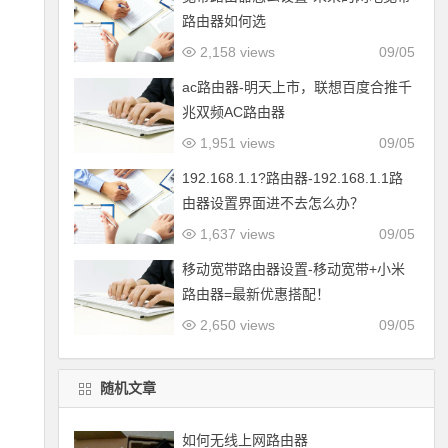
路由器如何选
2,158 views
09/05
ac路由器-明天上市，联想百度合推千
兆双频AC路由器
1,951 views
09/05
192.168.1.1?路由器-192.168.1.1路
由器设置界面进不去怎么办？
1,637 views
09/05
移动宽带路由器设置-移动宽带+小米
路由器=最新优惠搭配！
2,650 views
09/05
随机文章
如何无线上网路由器