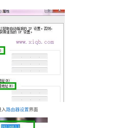
进入
路由器设置
界面